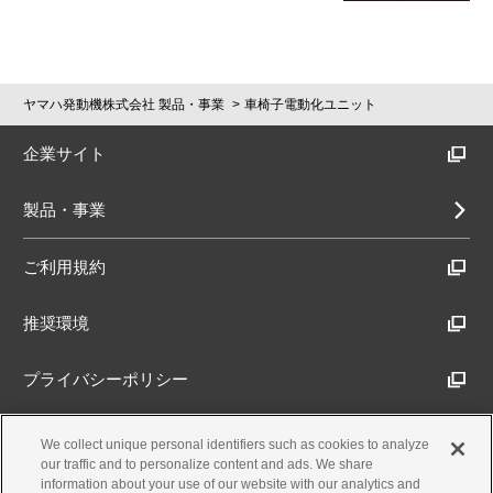
ヤマハ発動機株式会社 製品・事業
車椅子電動化ユニット
企業サイト
製品・事業
ご利用規約
推奨環境
プライバシーポリシー
Cookieポリシー
We collect unique personal identifiers such as cookies to analyze
our traffic and to personalize content and ads. We share
information about your use of our website with our analytics and
アクセシビリティ方針