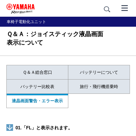
車椅子電動化ユニット
Ｑ＆Ａ：ジョイスティック液晶画面
表示について
Ｑ＆Ａ総合窓口
バッテリーについて
バッテリー比較表
旅行・飛行機搭乗時
液晶画面警告・エラー表示
01.「FL」と表示されます。