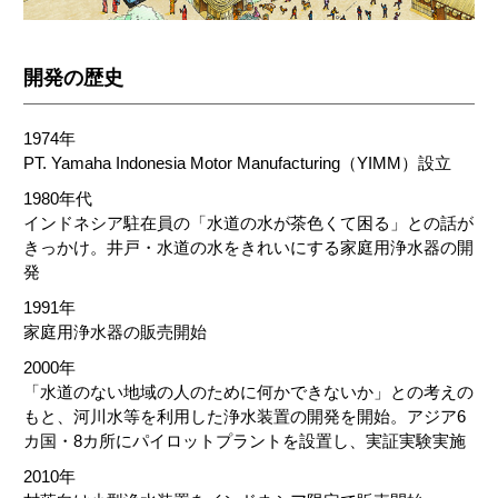
開発の歴史
1974年
PT. Yamaha Indonesia Motor Manufacturing（YIMM）設立
1980年代
インドネシア駐在員の「水道の水が茶色くて困る」との話が
きっかけ。井戸・水道の水をきれいにする家庭用浄水器の開
発
1991年
家庭用浄水器の販売開始
2000年
「水道のない地域の人のために何かできないか」との考えの
もと、河川水等を利用した浄水装置の開発を開始。アジア6
カ国・8カ所にパイロットプラントを設置し、実証実験実施
2010年