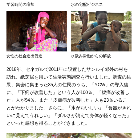
学習時間の増加
水の宅配ビジネス
女性の社会進出促進
水汲み労働からの解放
2018年、セネガルで2011年に設置したサンルイ郊外の村を
訪れ、紙芝居を用いて生活実態調査を行いました。調査の結
果、集会に集まった35人の住民のうち、「YCW」の導入後
に、「下痢が改善した」という人が100％、「腹痛が改善し
た」人が94％、また「皮膚病が改善した」人も23％いるこ
とがわかりました。さらに、「水がおいしい」「食器がきれ
いに見えてうれしい」「ダルさが消えて身体が軽くなった」
といった感想も得ることができました。