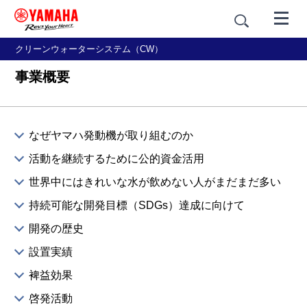
クリーンウォーターシステム（CW）
事業概要
なぜヤマハ発動機が取り組むのか
活動を継続するために公的資金活用
世界中にはきれいな水が飲めない人がまだまだ多い
持続可能な開発目標（SDGs）達成に向けて
開発の歴史
設置実績
裨益効果
啓発活動