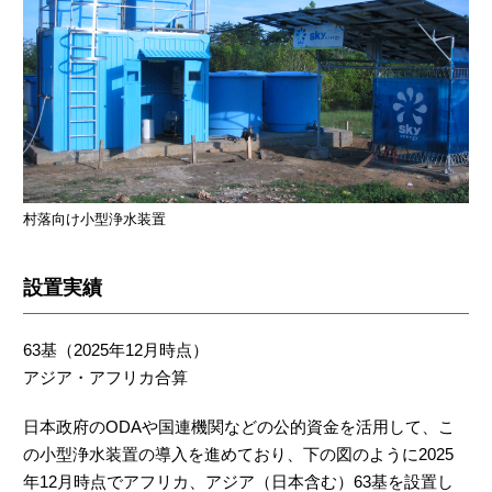
村落向け小型浄水装置
設置実績
63基（2025年12月時点）
アジア・アフリカ合算
日本政府のODAや国連機関などの公的資金を活用して、こ
の小型浄水装置の導入を進めており、下の図のように2025
年12月時点でアフリカ、アジア（日本含む）63基を設置し