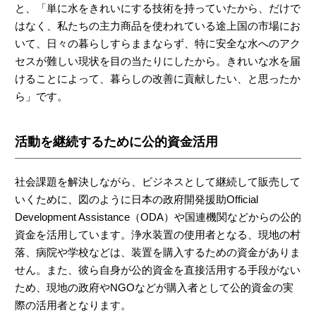
と、「単に水をきれいにする技術を持っていたから、だけで
はなく、私たちの主力商品を使われている途上国の市場にお
いて、日々の暮らしすらままならず、特に安全な水へのアク
セスが難しい現状を目の当たりにしたから。きれいな水を届
けることによって、暮らしの改善に貢献したい、と思ったか
ら」です。
活動を継続するために公的資金活用
社会課題を解決しながら、ビジネスとして継続して販売して
いくために、図のように日本の政府開発援助Official
Development Assistance（ODA）や国連機関などからの公的
資金を活用しています。浄水装置の使用者となる、現地の村
落、病院や学校などは、装置を購入するための資金がありま
せん。また、彼ら自身が公的資金を直接活用する手段がない
ため、現地の政府やNGOなどが購入者として公的資金の実
際の活用者となります。