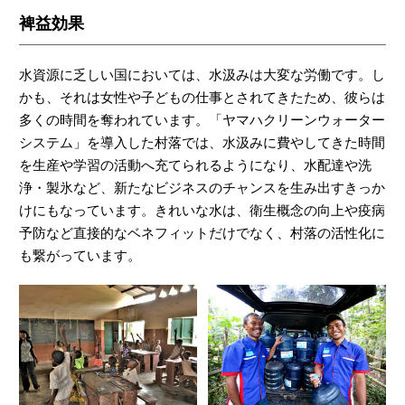
裨益効果
水資源に乏しい国においては、水汲みは大変な労働です。し
かも、それは女性や子どもの仕事とされてきたため、彼らは
多くの時間を奪われています。「ヤマハクリーンウォーター
システム」を導入した村落では、水汲みに費やしてきた時間
を生産や学習の活動へ充てられるようになり、水配達や洗
浄・製氷など、新たなビジネスのチャンスを生み出すきっか
けにもなっています。きれいな水は、衛生概念の向上や疫病
予防など直接的なベネフィットだけでなく、村落の活性化に
も繋がっています。