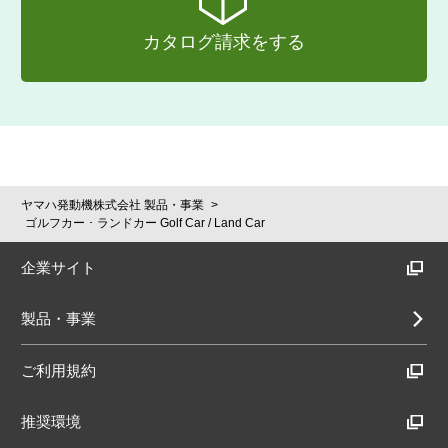
カタログ請求をする
ヤマハ発動機株式会社 製品・事業
ゴルフカー ･ ランドカー Golf Car / Land Car
企業サイト
製品・事業
ご利用規約
推奨環境