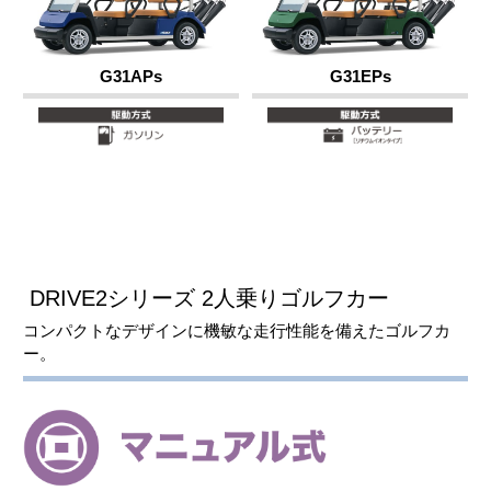
G31APs
G31EPs
DRIVE2シリーズ 2人乗りゴルフカー
コンパクトなデザインに機敏な走行性能を備えたゴルフカ
ー。