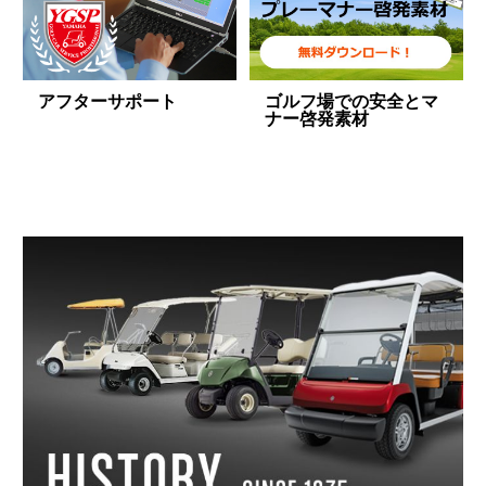
アフターサポート
ゴルフ場での安全とマ
ナー啓発素材