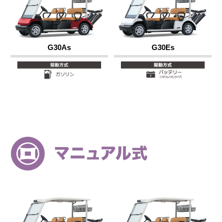
G30As
G30Es