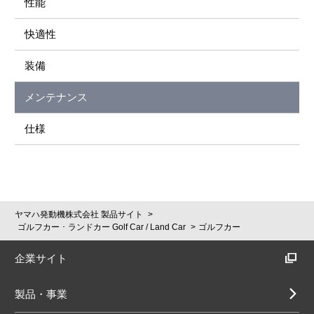
性能
快適性
装備
メンテナンス
仕様
ヤマハ発動機株式会社 製品サイト
ゴルフカー ･ ランドカー Golf Car / Land Car
ゴルフカー
企業サイト
製品・事業