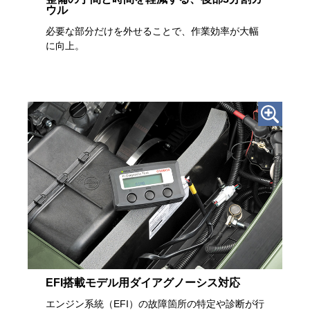
ウル
必要な部分だけを外せることで、作業効率が大幅
に向上。
試乗・展示店を探す
カタログ請求をする
EFI搭載モデル用ダイアグノーシス対応
エンジン系統（EFI）の故障箇所の特定や診断が行