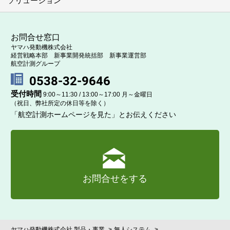
ソリューション
お問合せ窓口
ヤマハ発動機株式会社
経営戦略本部 新事業開発統括部 新事業運営部
航空計測グループ
0538-32-9646
受付時間
9:00～11:30 / 13:00～17:00 月～金曜日
（祝日、弊社所定の休日等を除く）
「航空計測ホームページを見た」とお伝えください
お問合せをする
ヤマハ発動機株式会社 製品・事業
無人システム