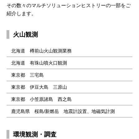
その数々のマルチソリューションヒストリーの一部をご
紹介します。
火山観測
北海道 樽前山火山観測業務
北海道 有珠山噴火口観測
東京都 三宅島
東京都 伊豆大島 三原山
東京都 小笠原諸島 西之島
鹿児島県 桜島/新燃岳 地震計設置、地磁気計測
環境観測・調査