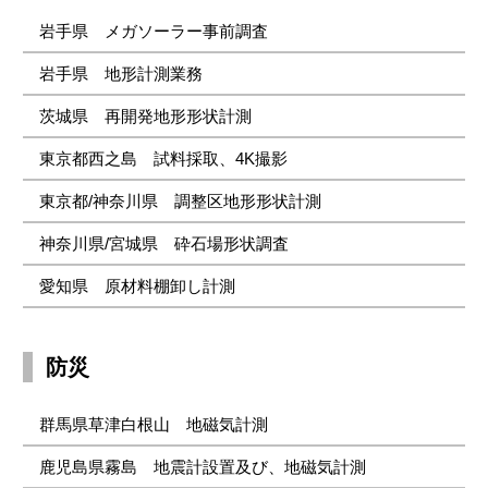
岩手県 メガソーラー事前調査
岩手県 地形計測業務
茨城県 再開発地形形状計測
東京都西之島 試料採取、4K撮影
東京都/神奈川県 調整区地形形状計測
神奈川県/宮城県 砕石場形状調査
愛知県 原材料棚卸し計測
防災
群馬県草津白根山 地磁気計測
鹿児島県霧島 地震計設置及び、地磁気計測