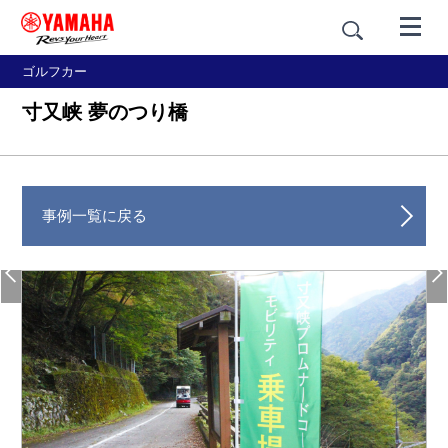
ゴルフカー
寸又峡 夢のつり橋
事例一覧に戻る