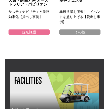
大阪・関西万博 オース
空色フェスタ
トラリア・パビリオン
サスティナビリティと業務
非日常感を演出し、イベン
効率化【貸出し事例】
トを盛り上げる【貸出し事
例】
観光施設
その他