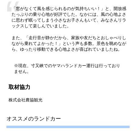
「窓がなくて風を感じられるのが気持ちいい！」と、開放感
たっぷりの乗り心地が好評でした。なかには、風の心地よさ
に思わず眠ってしまう小さなお子さんもいて、みなさんリラ
ックスして楽しんでいました。
また、「走行音が静かだから、家族や友だちとおしゃべりし
ながら乗れてよかった！」という声も多数。景色を眺めなが
ら、ゆったり移動できる心地よさが喜ばれていましたね。
※現在、寸又峡でのヤマハランドカー運行は行っており
ません。
取材協力
株式会社農協観光
オススメのランドカー