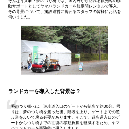
そんな寸又峡・夢のつり橋では、国内外から訪れる観光客の移
動サポートとしてヤマハランドカーを短期間レンタルで導入。
その背景について、施設運営に携わるスタッフの皆様にお話を
伺いました。
ランドカーを導入した背景は？
夢のつり橋へは、遊歩道入口のゲートから徒歩で約30分。帰
りは、夢のつり橋を渡った後、階段を上り、ゲートまでの遊
歩道を歩いて戻る必要があります。そこで、遊歩道入口のゲ
ートからつり橋までの往復の移動負担を軽減するため、ヤマ
ハランドカーを実験的に導入しました。