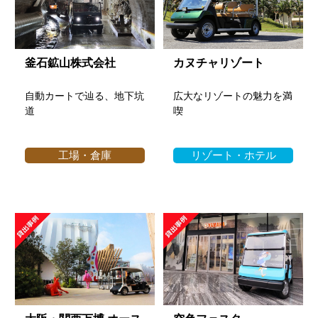
釜石鉱山株式会社
カヌチャリゾート
自動カートで辿る、地下坑
広大なリゾートの魅力を満
道
喫
工場・倉庫
リゾート・ホテル