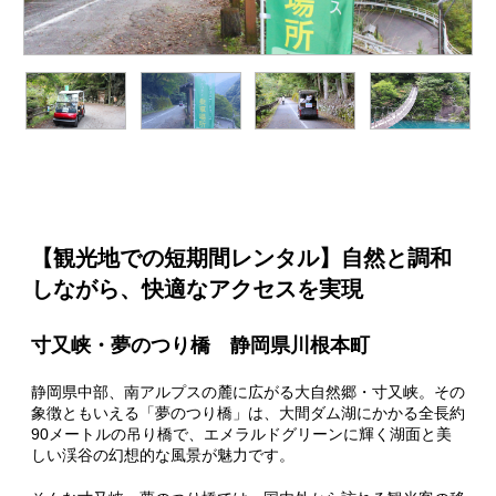
【観光地での短期間レンタル】自然と調和
しながら、快適なアクセスを実現
寸又峡・夢のつり橋 静岡県川根本町
静岡県中部、南アルプスの麓に広がる大自然郷・寸又峡。その
象徴ともいえる「夢のつり橋」は、大間ダム湖にかかる全長約
90メートルの吊り橋で、エメラルドグリーンに輝く湖面と美
しい渓谷の幻想的な風景が魅力です。