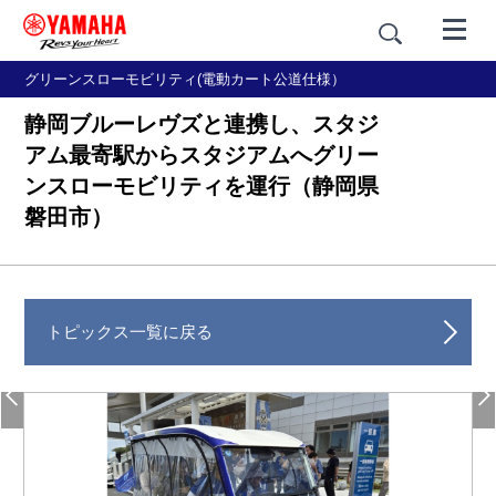
グリーンスローモビリティ(電動カート公道仕様）
静岡ブルーレヴズと連携し、スタジ
アム最寄駅からスタジアムへグリー
ンスローモビリティを運行（静岡県
磐田市）
トピックス一覧に戻る