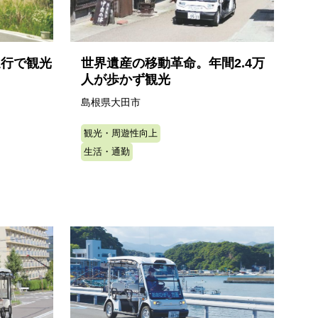
運行で観光
世界遺産の移動革命。年間2.4万
人が歩かず観光
島根県大田市
観光・周遊性向上
生活・通勤