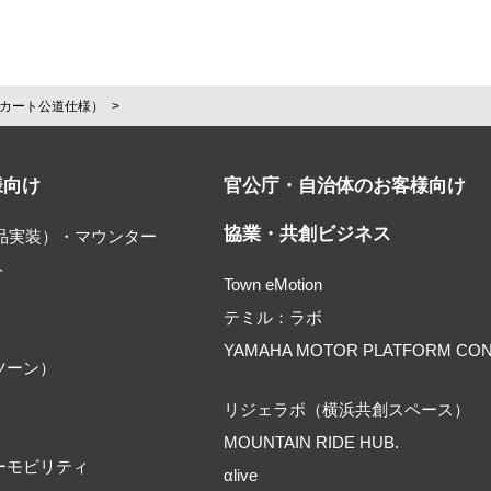
カート公道仕様）
様向け
官公庁・自治体のお客様向け
協業・共創ビジネス
部品実装）・マウンター
ト
Town eMotion
テミル：ラボ
YAMAHA MOTOR PLATFORM CO
ツーン）
リジェラボ（横浜共創スペース）
MOUNTAIN RIDE HUB.
ーモビリティ
αlive