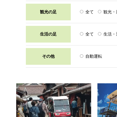
観光の足
全て
観光・
生活の足
全て
生活・
その他
自動運転