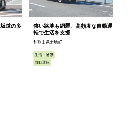
る坂道の多
狭い路地も網羅。高頻度な自動運
転で生活を支援
和歌山県太地町
生活・通勤
自動運転