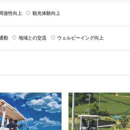
周遊性向上
観光体験向上
通勤
地域との交流
ウェルビーイング向上