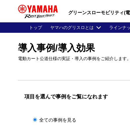
グリーンスローモビリティ(
トップ
ヤマハのグリスロとは
ラインナ
導入事例/導入効果
電動カート公道仕様の実証・導入の事例をご紹介します
項目を選んで事例をご覧になれます
全ての事例を見る