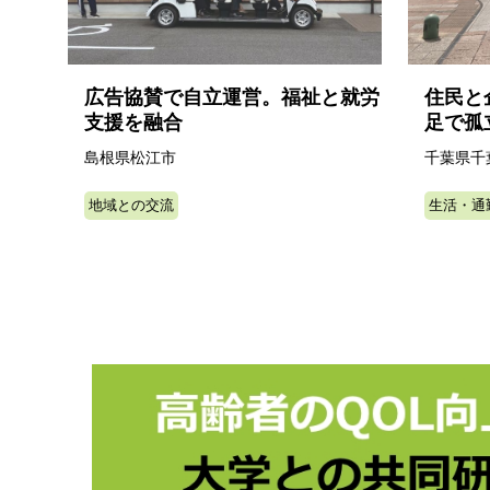
広告協賛で自立運営。福祉と就労
住民と
支援を融合
足で孤
島根県松江市
千葉県千
地域との交流
生活・通