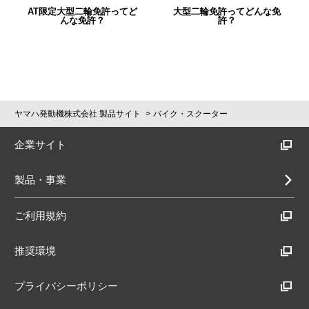
AT限定大型二輪免許ってど
大型二輪免許ってどんな免
んな免許？
許？
ヤマハ発動機株式会社 製品サイト
バイク・スクーター
企業サイト
製品・事業
ご利用規約
推奨環境
プライバシーポリシー