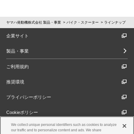
ヤマハ発動機株式会社 製品・事業
バイク・スクーター
ラインナップ
企業サイト
製品・事業
ご利用規約
推奨環境
プライバシーポリシー
Cookieポリシー
We collect unique personal identifiers such as cookies to analyze
アクセシビリティ方針
our traffic and to personalize content and ads. We share