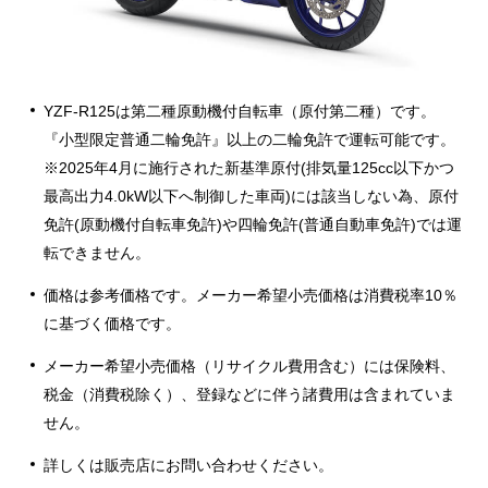
YZF-R125は第二種原動機付自転車（原付第二種）です。
『小型限定普通二輪免許』以上の二輪免許で運転可能です。
※2025年4月に施行された新基準原付(排気量125cc以下かつ
最高出力4.0kW以下へ制御した車両)には該当しない為、原付
免許(原動機付自転車免許)や四輪免許(普通自動車免許)では運
転できません。
価格は参考価格です。メーカー希望小売価格は消費税率10％
に基づく価格です。
メーカー希望小売価格（リサイクル費用含む）には保険料、
税金（消費税除く）、登録などに伴う諸費用は含まれていま
せん。
詳しくは販売店にお問い合わせください。