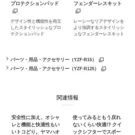
プロテクションパッド
フェンダーレスキット
デザイン性と機能性を両立
レーシーなリアデザインを
したスタイリッシュなプロ
より強調するスタイリッシ
テクションパッド
ュなフェンダーレスキット
パーツ・用品・アクセサリー（YZF-R15）
パーツ・用品・アクセサリー（YZF-R125）
関連情報
安全性に加え、オシャ
使ってみるともう戻れ
レと機能と快適性もい
ないくらい快適!? クイ
いトコどり。ヤマハオ
ックシフターでスポー