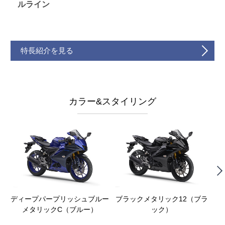
ルライン
特長紹介を見る
カラー&スタイリング
ディープパープリッシュブルー
ブラックメタリック12（ブラ
ダ
メタリックC（ブルー）
ック）