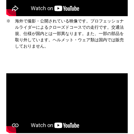
※
海外で撮影・公開されている映像です。プロフェッショナ
ルライダーによるクローズドコースでの走行です。交通法
規、仕様が国内とは一部異なります。また、一部の部品を
取り外しています。ヘルメット・ウェア類は国内では販売
しておりません。