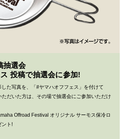
稿抽選会
ス 投稿で抽選会に参加!
影した写真を、「#ヤマハオフフェス」を付けて
へ投稿いただいた方は、その場で抽選会にご参加いただけ
ha Offroad Festival オリジナル サーモス保冷ロ
ント!