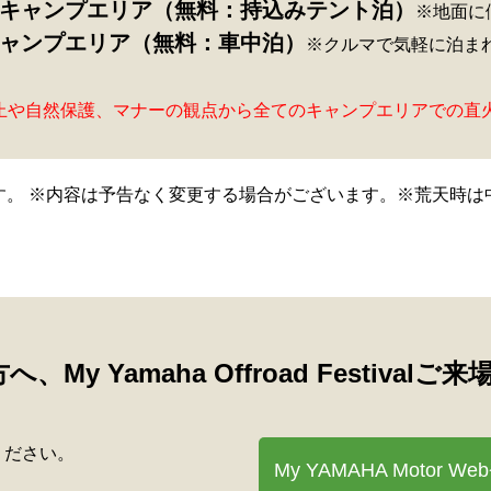
ーキャンプエリア（無料：持込みテント泊）
※地面に
キャンプエリア（無料：車中泊）
※クルマで気軽に泊ま
止や自然保護、マナーの観点から全てのキャンプエリアでの直
す。 ※内容は予告なく変更する場合がございます。※荒天時は
の方へ、My Yamaha Offroad Fest
示ください。
My YAMAHA Motor
We