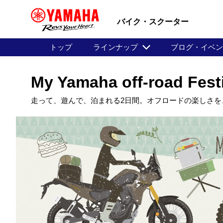
バイク・スクーター
トップ
ラインナップ
ブログ・イベ
My Yamaha off-road Fest
走って、遊んで、泊まれる2日間。オフロードの楽しさを