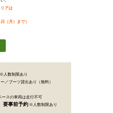
さい。
エリアは
1日（月）まで）
※人数制限あり
ター／ブーツ貸出あり（無料）
ベースの車両は走行不可
円）要事前予約
※人数制限あり