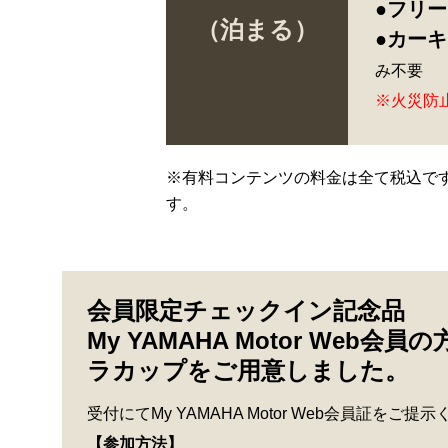
●フリ
（泊まる）
●カー
み不要
※火災防
※有料コンテンツの料金は全て税込で
す。
会員限定チェックイン記念品
My YAMAHA Motor Web会員
ラカップをご用意しました。
受付にてMy YAMAHA Motor Web会員証をご提
【参加方法】