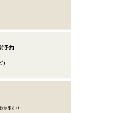
事前予約
ど）
数制限あり