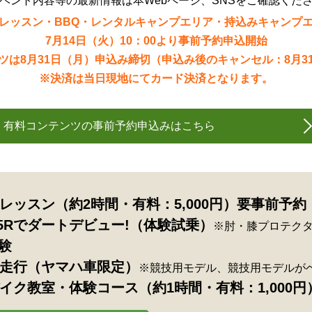
ベント内容等の最新情報は本Webページ、SNSをご確認くだ
レッスン・BBQ・レンタルキャンプエリア・持込みキャンプ
7月14日（火）10：00より事前予約申込開始
ツは8月31日（月）申込み締切（申込み後のキャンセル：8月3
※決済は当日現地にてカード決済となります。
有料コンテンツの事前予約申込みはこちら
レッスン（約2時間・有料：5,000円）要事前予約
25Rでダートデビュー!（体験試乗）
※肘・膝プロテク
体験
み走行（ヤマハ車限定）
※競技用モデル、競技用モデルが
イク教室・体験コース（約1時間・有料：1,000