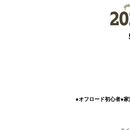
●オフロード初心者
●