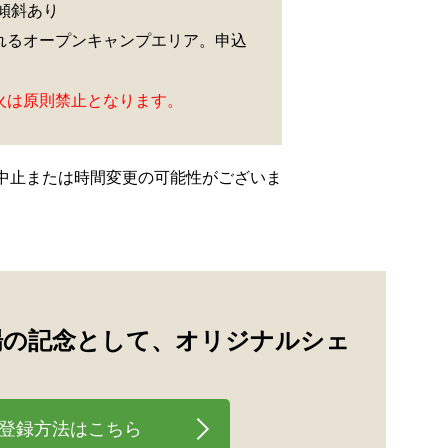
傾斜あり
れるオープンキャンプエリア。申込
火は原則禁止となります。
中止または時間変更の可能性がございま
ivalご来場の記念として、オリジナルシェ
b登録方法はこちら