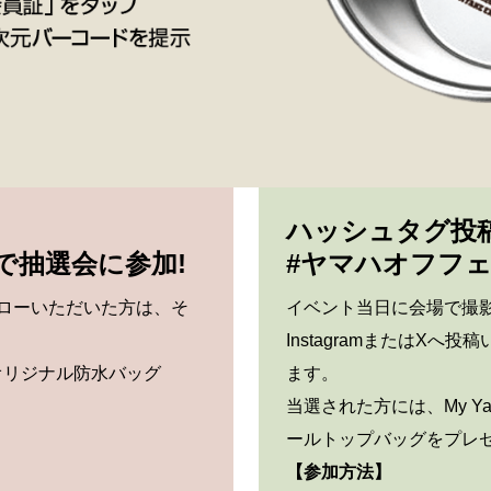
ハッシュタグ投
で抽選会に参加!
#ヤマハオフフェ
フォローいただいた方は、そ
イベント当日に会場で撮
InstagramまたはX
val オリジナル防水バッグ
ます。
当選された方には、My Yama
ールトップバッグをプレゼ
【参加方法】