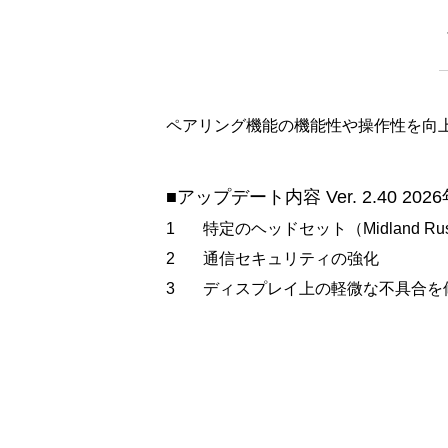
ペアリング機能の機能性や操作性を向
■アップデート内容 Ver. 2.40 20
1
特定のヘッドセット（Midland 
2
通信セキュリティの強化
3
ディスプレイ上の軽微な不具合を