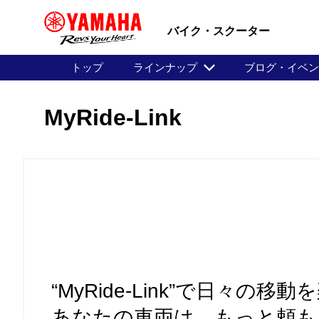
バイク・スクーター
トップ
ラインナップ
ブログ・イベ
MyRide-Link
“MyRide-Link”で日々の
あなたの車両は、もっと頼も