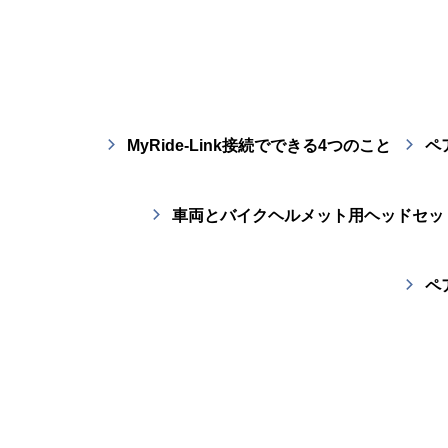
MyRide-Link接続でできる4つのこと
ペ
車両とバイクヘルメット用ヘッドセットを
ペ