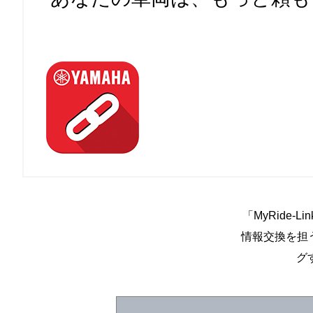
「MyRide
情報交換を担う「
グ