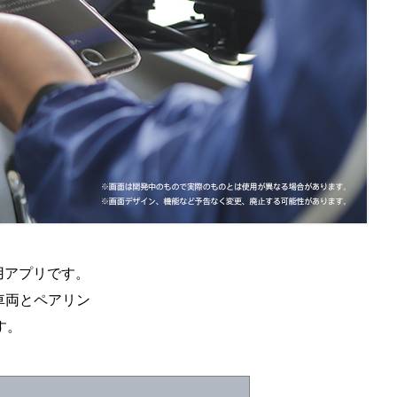
専用アプリです。
いる車両とペアリン
す。