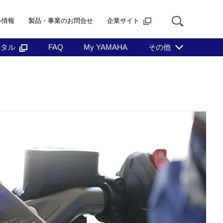
ル情報
製品・事業のお問合せ
企業サイト
ンタル
FAQ
My YAMAHA
その他