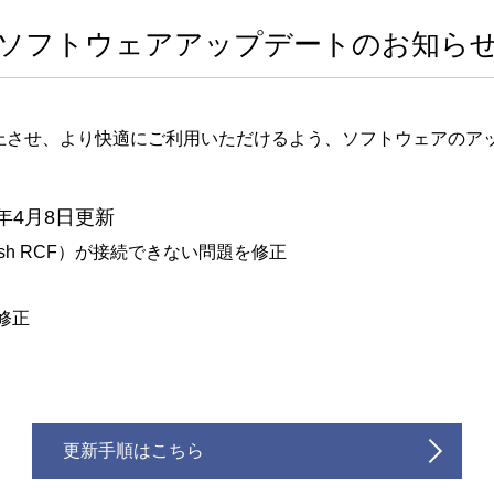
ソフトウェアアップデートのお知ら
上させ、より快適にご利用いただけるよう、ソフトウェアのア
26年4月8日更新
Rush RCF）が接続できない問題を修正
修正
更新手順はこちら