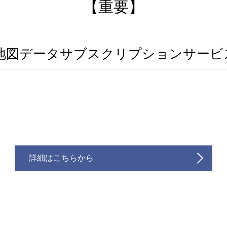
【重要】
torize地図データサブスクリプションサ
詳細はこちらから