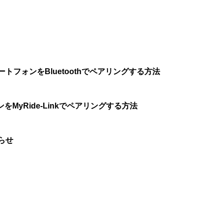
トフォンをBluetoothでペアリングする方法
MyRide-Linkでペアリングする方法
らせ