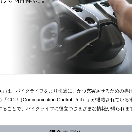
-Link」は、バイクライフをより快適に、かつ充実させるための
CCU（Communication Control Unit）」が搭載されて
することで、バイクライフに役立つさまざまな情報が得られま