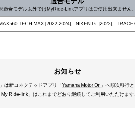
適合モデル
※適合モデル以外ではMyRide-Linkアプリはご使用出来ません
AX560 TECH MAX [2022-2024]、NIKEN GT[2023]、TRACER
お知らせ
」は新コネクテッドアプリ「
Yamaha Motor On
」へ順次移行と
「My Ride-link」はこれまでどおり継続してご利用いただけます