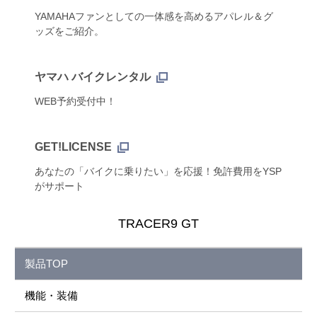
YAMAHAファンとしての一体感を高めるアパレル＆グ
ッズをご紹介。
ヤマハ バイクレンタル
WEB予約受付中！
GET!LICENSE
あなたの「バイクに乗りたい」を応援！免許費用をYSP
がサポート
TRACER9 GT
製品TOP
機能・装備