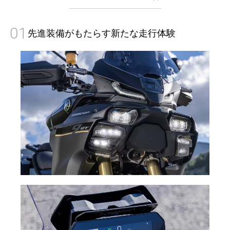
01
先進装備がもたらす新たな走行体験