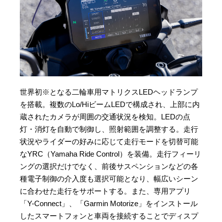
世界初※となる二輪車用マトリクスLEDヘッドランプ
を搭載。複数のLo/HiビームLEDで構成され、上部に内
蔵されたカメラが周囲の交通状況を検知。LEDの点
灯・消灯を自動で制御し、照射範囲を調整する。走行
状況やライダーの好みに応じて走行モードを切替可能
なYRC（Yamaha Ride Control）を装備。走行フィーリ
ングの選択だけでなく、前後サスペンションなどの各
種電子制御の介入度も選択可能となり、幅広いシーン
に合わせた走行をサポートする。また、専用アプリ
「Y-Connect」、「Garmin Motorize」をインストール
したスマートフォンと車両を接続することでディスプ