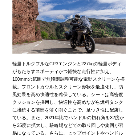
軽量トルクフルなCP3エンジンと227kgの軽量ボディ
がもたらすスポーティかつ軽快な走行性に加え、
100mmの範囲で無段階調整可能な電動スクリーンを搭
載。フロントカウルとスクリーン形状を最適化し、防
風効果を高め快適性を確保している。シートは高密度
クッションを採用し、快適性を高めながら燃料タンク
に接続する前部を薄く削ぐことで、足つき性に配慮し
ている。また、2021年比でハンドルの切れ角を32度か
ら35度に拡大し、駐輪場などでの取り回しや旋回が容
易になっている。さらに、ヒップポイントやハンドル