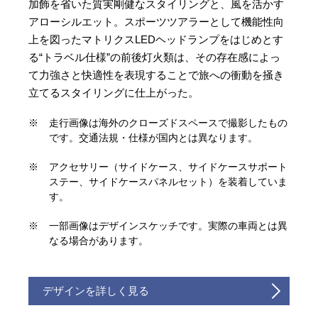
加飾を省いた質実剛健なスタイリングと、風を活かす
アローシルエット。スポーツツアラーとして機能性向
上を図ったマトリクスLEDヘッドランプをはじめとす
る“トラベル仕様”の前後灯火類は、その存在感によっ
て力強さと快適性を表現することで旅への衝動を掻き
立てるスタイリングに仕上がった。
※
走行画像は海外のクローズドスペースで撮影したもの
です。交通法規・仕様が国内とは異なります。
※
アクセサリー（サイドケース、サイドケースサポート
ステー、サイドケースパネルセット）を装着していま
す。
※
一部画像はデザインスケッチです。実際の車両とは異
なる場合があります。
デザインを詳しく見る