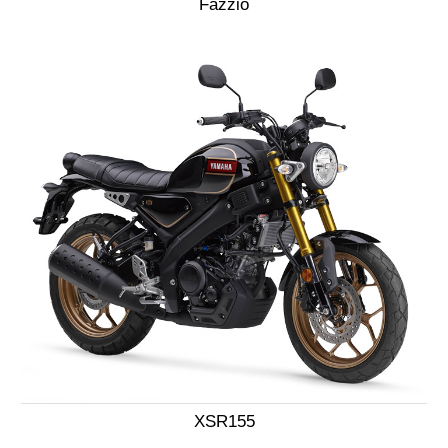
Fazzio
XSR155