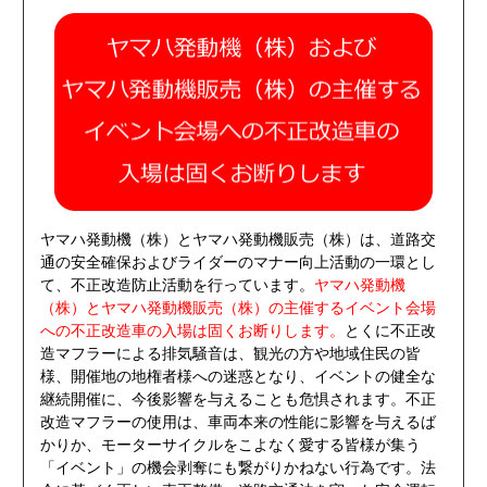
ヤマハ発動機（株）とヤマハ発動機販売（株）は、道路交
通の安全確保およびライダーのマナー向上活動の一環とし
て、不正改造防止活動を行っています。
ヤマハ発動機
（株）とヤマハ発動機販売（株）の主催するイベント会場
への不正改造車の入場は固くお断りします。
とくに不正改
造マフラーによる排気騒音は、観光の方や地域住民の皆
様、開催地の地権者様への迷惑となり、イベントの健全な
継続開催に、今後影響を与えることも危惧されます。不正
改造マフラーの使用は、車両本来の性能に影響を与えるば
かりか、モーターサイクルをこよなく愛する皆様が集う
「イベント」の機会剥奪にも繋がりかねない行為です。法