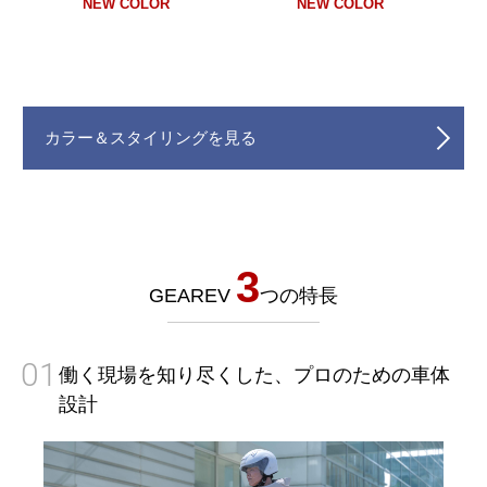
NEW COLOR
NEW COLOR
カラー＆スタイリングを見る
3
GEAREV
つの特長
01
働く現場を知り尽くした、プロのための車体
設計