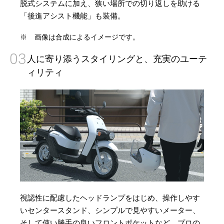
脱式システムに加え、狭い場所での切り返しを助ける
「後進アシスト機能」も装備。
※
画像は合成によるイメージです。
03
人に寄り添うスタイリングと、充実のユーテ
ィリティ
視認性に配慮したヘッドランプをはじめ、操作しやす
いセンタースタンド、シンプルで見やすいメーター、
そして使い勝手の良いフロントポケットなど、プロの