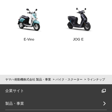
E-Vino
JOG E
ヤマハ発動機株式会社 製品・事業
バイク・スクーター
ラインナップ
企業サイト
製品・事業