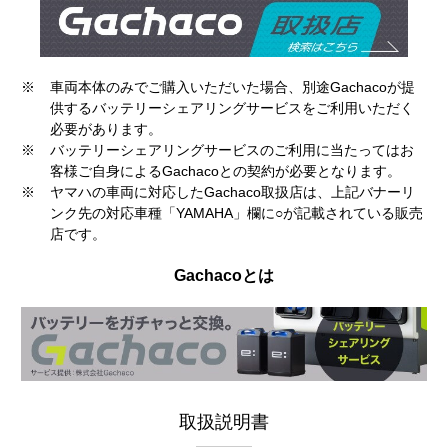
※
車両本体のみでご購入いただいた場合、別途Gachacoが提
供するバッテリーシェアリングサービスをご利用いただく
必要があります。
※
バッテリーシェアリングサービスのご利用に当たってはお
客様ご自身によるGachacoとの契約が必要となります。
※
ヤマハの車両に対応したGachaco取扱店は、上記バナーリ
ンク先の対応車種「YAMAHA」欄に○が記載されている販売
店です。
Gachacoとは
取扱説明書