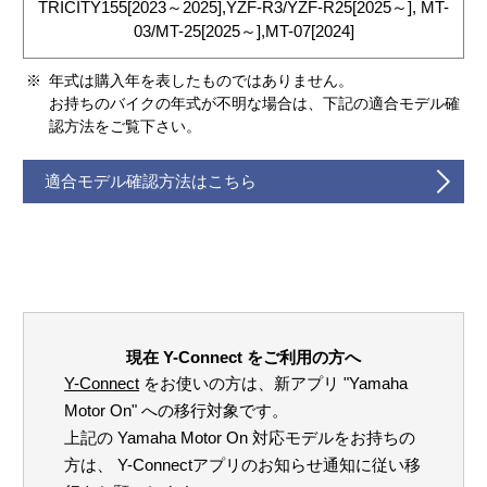
TRICITY155[2023～2025],YZF-R3/YZF-R25[2025～], MT-
03/MT-25[2025～],MT-07[2024]
※
年式は購入年を表したものではありません。
お持ちのバイクの年式が不明な場合は、下記の適合モデル確
認方法をご覧下さい。
適合モデル確認方法はこちら
現在 Y-Connect をご利用の方へ
Y-Connect
をお使いの方は、新アプリ "Yamaha
Motor On" への移行対象です。
上記の Yamaha Motor On 対応モデルをお持ちの
方は、 Y-Connectアプリのお知らせ通知に従い移