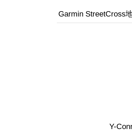
Garmin Stre
Y-C