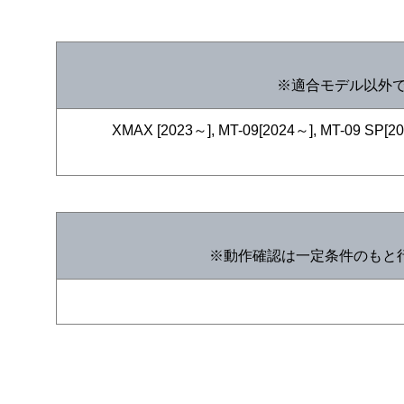
※適合モデル以外で
XMAX [2023～], MT-09[2024～], MT-09 SP[2
※動作確認は一定条件のもと