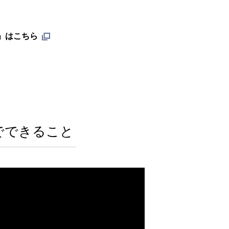
pp」はこちら
）でできること