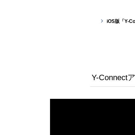
iOS版「Y-C
Y-Conn