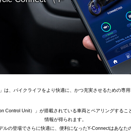
nect」は、バイクライフをより快適に、かつ充実させるための専
tion Control Unit）」が搭載されている車両とペアリン
情報が得られます。
ルの登場でさらに快適に、便利になったY-Connectはあな