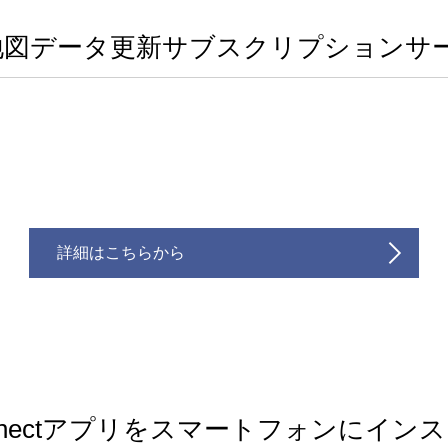
etCross地図データ更新サブスクリプショ
詳細はこちらから
onnectアプリをスマートフォンにイン