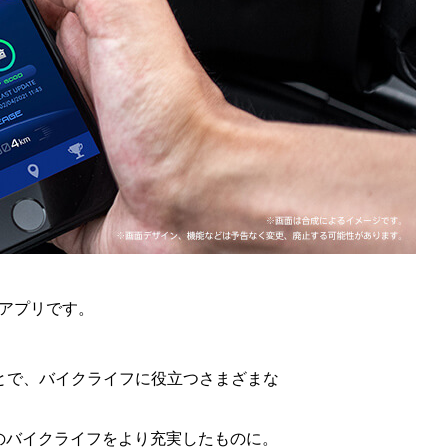
用アプリです。
グすることで、バイクライフに役立つさまざまな
たのバイクライフをより充実したものに。