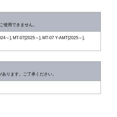
はご使用できません。
24～], MT-07[2025～], MT-07 Y-AMT[2025～],
があります。ご了承ください。