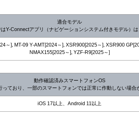
適合モデル
はY-Connectアプリ（ナビゲーションシステム付きモデル）
024～], MT-09 Y-AMT[2024～], XSR900[2025～], XSR900 GP[20
NMAX155[2025～], YZF-R9[2025～]
動作確認済みスマートフォンOS
行っており、一部のスマートフォンでは正常に作動しない場合
iOS 17以上、Android 11以上