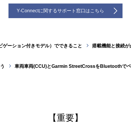
Y-Connectに関するサポート窓口はこちら
リ（ナビゲーション付きモデル）でできること
搭載機能と接続が
よう
車両車両(CCU)とGarmin StreetCrossをBluetoo
【重要】