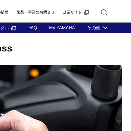
ル情報
製品・事業のお問合せ
企業サイト
ンタル
FAQ
My YAMAHA
その他
ss