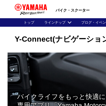
バイク・スクーター
トップ
ラインナップ
ブログ・イベ
Y-Connect(ナビゲーション機
バイクライフをもっと快適に
専用アプリ「Yamaha Motorcycl