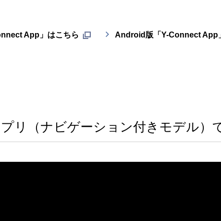
onnect App」はこちら
Android版「Y-Connect A
ectアプリ（ナビゲーション付きモデル