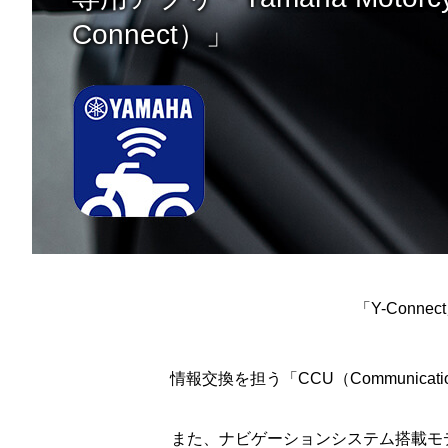
Connect）」
「Y-Con
情報交換を担う「CCU（Communica
また、ナビゲーションシステム搭載モデ