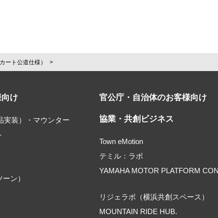
カート公道仕様）
様向け
官公庁・自治体のお客様向け
協業・共創ビジネス
部品実装）・マウンター
ト
Town eMotion
テミル：ラボ
YAMAHA MOTOR PLATFORM CO
ツーン）
リジェラボ（横浜共創スペース）
MOUNTAIN RIDE HUB.