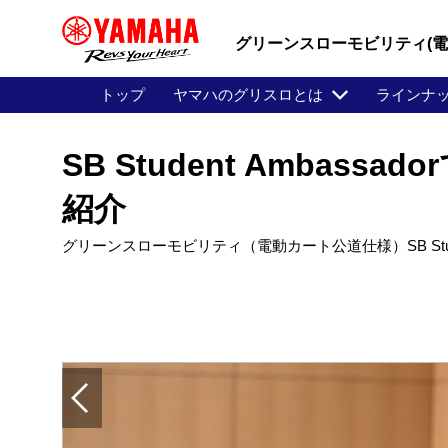
グリーンスローモビリティ(
トップ
ヤマハのグリスロとは
ラインナ
SB Student Amb
紹介
グリーンスローモビリティ（電動カート公道仕様）SB Stude