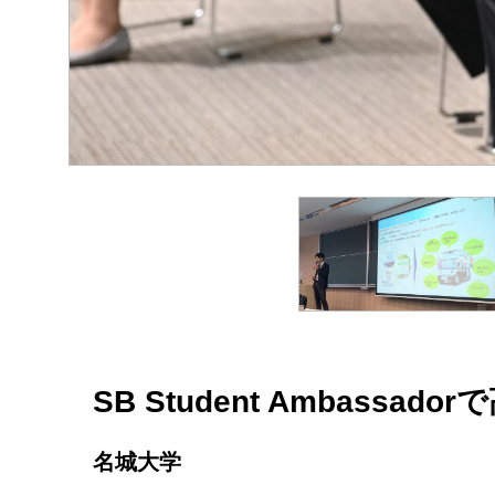
SB Student Amba
名城大学