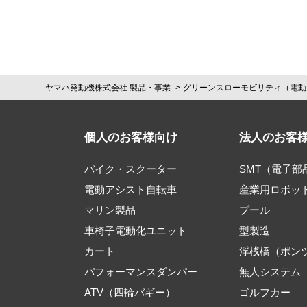
ヤマハ発動機株式会社 製品・事業
グリーンスローモビリティ（電動
個人のお客様向け
法人のお客
バイク・スクーター
SMT（電子
電動アシスト自転車
産業用ロボッ
マリン製品
プール
車椅子電動化ユニット
型製造
カート
浮桟橋（ポン
パフォーマンスダンパー
無人システム
ATV（四輪バギー）
ゴルフカー