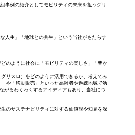
ビリティ取組事例の紹介としてモビリティの未来を担うグリ
かな人生」「地球との共生」という当社がもたらす
がどのように社会に「モビリティの楽しさ」「豊か
（グリスロ）をどのように活用できるか、考えてみ
り」や「移動販売」といった高齢者や過疎地域で活
つながるわくわくするアイディアもあり、当社につ
校生のサステナビリティに対する価値観や知見を深