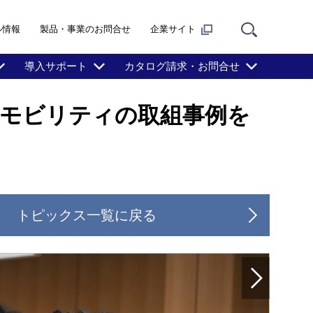
ル情報
製品・事業のお問合せ
企業サイト
導入サポート
カタログ請求・お問合せ
スローモビリティの取組事例を
トピックス一覧に戻る