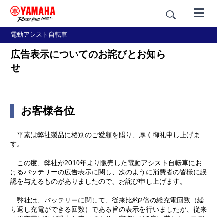
電動アシスト自転車
広告表示についてのお詫びとお知ら
せ
お客様各位
平素は弊社製品に格別のご愛顧を賜り、厚く御礼申し上げま
す。
この度、弊社が2010年より販売した電動アシスト自転車にお
けるバッテリーの広告表示に関し、次のように消費者の皆様に誤
認を与えるものがありましたので、お詫び申し上げます。
弊社は、バッテリーに関して、従来比約2倍の総充電回数（繰
り返し充電ができる回数）である旨の表示を行いましたが、従来