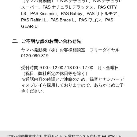
（ヤマハ発動機）：PAS ナチュラL、PAS ナチュラL
スーパー、PAS ナチュラL デラックス、PAS CITY
L8、PAS Kiss mini、PAS Babby、PAS リトルモア、
PAS Raffini L、PAS Brace L、PAS ワゴン、PAS
GEAR-U
二、ご不明な点のお問い合わせ先
ヤマハ発動機（株）お客様相談室 フリーダイヤル
0120-090-819
受付時間 9:00～12:00 / 13:00～17:00 月～金曜日
（祝日、弊社所定の休日等を除く）
※通話内容の確認とご連絡のため、録音とナンバーデ
ィスプレイを採用しておりますので、あらかじめご了
承ください。
ヤマハ発動機株式会社 製品サイト
電動アシスト自転車 PAS/YPJ