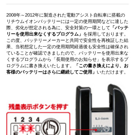
2008年～2012年に製造された電動アシスト自転車に搭載の
リチウムイオンバッテリーには一定の使用期間などに達した
際、劣化が想定される為に、安全対策の一環として
「バッテ
リーを使用出来なくするプログラム」
を採用しております。
この度、バッテリーメーカーと共同で安全性を再検証した結
果、当初想定した一定の使用期間経過後も安全性は確保され
ていることが確認できましたので、バッテリーを使用出来な
くするプログラムから「長期使用のお知らせ」を表示するプ
ログラムに書き換えいたします。
「この書き換えにより、お
客様のバッテリーはさらに継続してご使用」
いただけます。