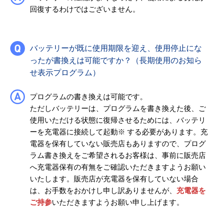
回復するわけではございません。
バッテリーが既に使用期限を迎え、使用停止にな
ったが書換えは可能ですか？（長期使用のお知ら
せ表示プログラム）
プログラムの書き換えは可能です。
ただしバッテリーは、プログラムを書き換えた後、ご
使用いただける状態に復帰させるためには、バッテリ
ーを充電器に接続して起動※ する必要があります。充
電器を保有していない販売店もありますので、プログ
ラム書き換えをご希望されるお客様は、事前に販売店
へ充電器保有の有無をご確認いただきますようお願い
いたします。販売店が充電器を保有していない場合
は、お手数をおかけし申し訳ありませんが、
充電器を
ご持参
いただきますようお願い申し上げます。