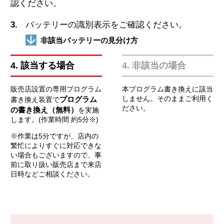
認ください。
3.
バッテリーの識別表示をご確認ください。
非該当バッテリーの見分け方
4. 該当する場合
4. 非該当の場合
販売店設置の専用プログラム
本プログラム書き換えに該当
しません。そのままご利用く
プログラム
書き換え装置で
ださい。
の書き換え（無料）
を実施
します。(作業時間 約5分※)
※作業は5分ですが、店内の
繁忙によりすぐに対応できな
い場合もございますので、事
前に取り扱い販売店まで来店
日時などご相談ください。