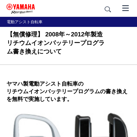
電動アシスト自転車
【無償修理】 2008年～2012年製造
リチウムイオンバッテリープログラ
ム書き換えについて
ヤマハ製電動アシスト自転車の
リチウムイオンバッテリープログラムの書き換え
を無料で実施しています。