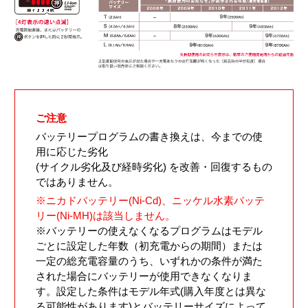
ご注意
バッテリープログラムの書き換えは、今までの使
用に応じた劣化
(サイクル劣化及び経時劣化) を改善・回復するもの
ではありません。
※ニカドバッテリー(Ni-Cd)、ニッケル水素バッテ
リー(Ni-MH)は該当しません。
※バッテリーの使えなくなるプログラムはモデル
ごとに設定した年数（初充電からの期間）または
一定の総充電容量のうち、いずれかの条件が満た
された場合にバッテリーが使用できなくなりま
す。設定した条件はモデル年式(購入年度とは異な
る可能性があります)とバッテリーサイズによって