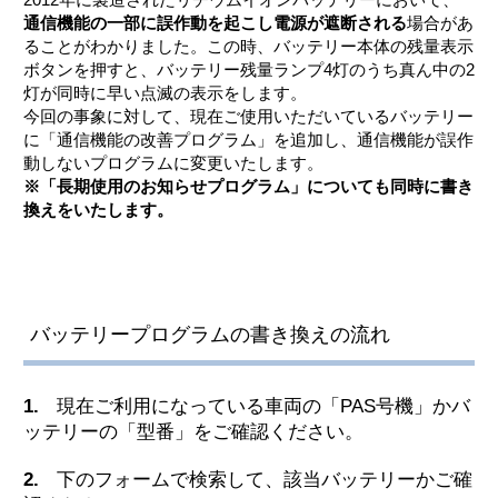
通信機能の一部に誤作動を起こし電源が遮断される
場合があ
ることがわかりました。この時、バッテリー本体の残量表示
ボタンを押すと、バッテリー残量ランプ4灯のうち真ん中の2
灯が同時に早い点滅の表示をします。
今回の事象に対して、現在ご使用いただいているバッテリー
に「通信機能の改善プログラム」を追加し、通信機能が誤作
動しないプログラムに変更いたします。
※「長期使用のお知らせプログラム」についても同時に書き
換えをいたします。
バッテリープログラムの書き換えの流れ
1.
現在ご利用になっている車両の「PAS号機」かバ
ッテリーの「型番」をご確認ください。
2.
下のフォームで検索して、該当バッテリーかご確