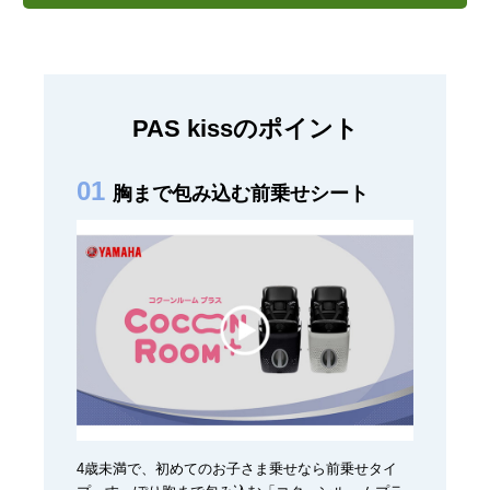
PAS kissのポイント
胸まで包み込む前乗せシート
4歳未満で、初めてのお子さま乗せなら前乗せタイ