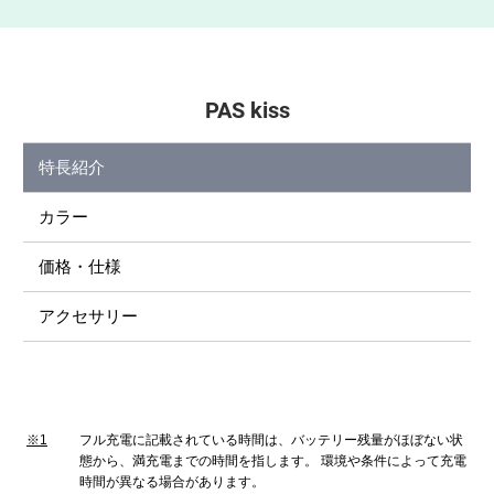
PAS kiss
特長紹介
カラー
価格・仕様
アクセサリー
※1
フル充電に記載されている時間は、バッテリー残量がほぼない状
態から、満充電までの時間を指します。 環境や条件によって充電
時間が異なる場合があります。