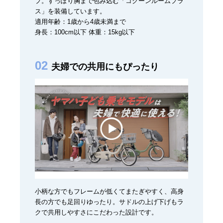
プ。すっぽり胸まで包み込む「コクーンルームプラ
ス」を装備しています。
適用年齢：1歳から4歳未満まで
身長：100cm以下 体重：15kg以下
夫婦での共用にもぴったり
小柄な方でもフレームが低くてまたぎやすく、高身
長の方でも足回りゆったり。サドルの上げ下げもラ
クで共用しやすさにこだわった設計です。