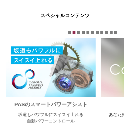
スペシャルコンテンツ
PASのスマートパワーアシスト
P
坂道もパワフルにスイスイ上れる
あなた好み
自動パワーコントロール