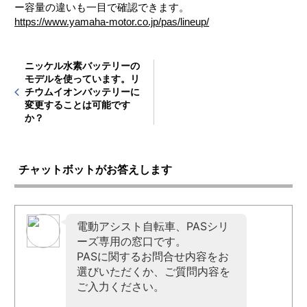
ー容量の違いも一目で確認できます。
https://www.yamaha-motor.co.jp/pas/lineup/
ニッケル水素バッテリーの
モデルを使っています。リ
チウムイオンバッテリーに
変更することは可能です
か？
チャットボットがお答えします