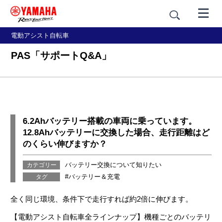
電動アシスト自転車
PAS「サポートQ&A」
6.2Ahバッテリー搭載の車両に乗っています。
12.8Ahバッテリーに交換した場合、走行距離はど
のくらい伸びますか？
バッテリー交換について知りたい
バッテリー＆充電
全く同じ環境、条件下で走行すれば約2倍に伸びます。
【電動アシスト自転車全ラインナップ】機種ごとのバッテリ