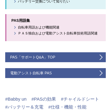
バッテリー交換について知りたい
PAS用語集
自転車用語および機能関連
ＰＡＳ独自および電動アシスト自転車技術用語関連
PAS「サポートQ&A」TOP
電動アシスト自転車 PAS
Babby un
PASの効果
チャイルドシート
バッテリー＆充電
仕様・機能・性能