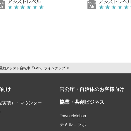
電動アシスト自転車「PAS」ラインナップ
様向け
官公庁・自治体のお客様向け
協業・共創ビジネス
部品実装）・マウンター
ト
Town eMotion
テミル：ラボ