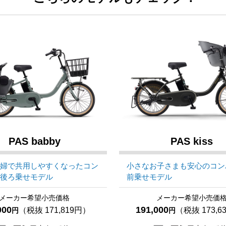
PAS babby
PAS kiss
夫婦で共用しやすくなったコン
小さなお子さまも安心のコン
な後ろ乗せモデル
前乗せモデル
メーカー希望小売価格
メーカー希望小売価
000
191,000
（税抜 171,819円）
（税抜 173,6
円
円