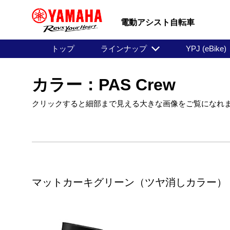
電動アシスト自転車
トップ
ラインナップ
YPJ (eBike)
カラー：PAS Crew
クリックすると細部まで見える大きな画像をご覧になれ
マットカーキグリーン（ツヤ消しカラー）