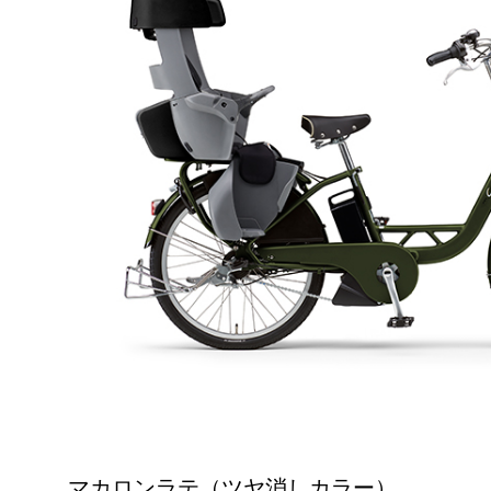
マカロンラテ（ツヤ消しカラー）