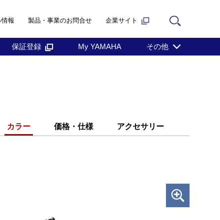
ル情報
製品・事業のお問合せ
企業サイト
保証登録
My YAMAHA
その他
カラー
価格・仕様
アクセサリー