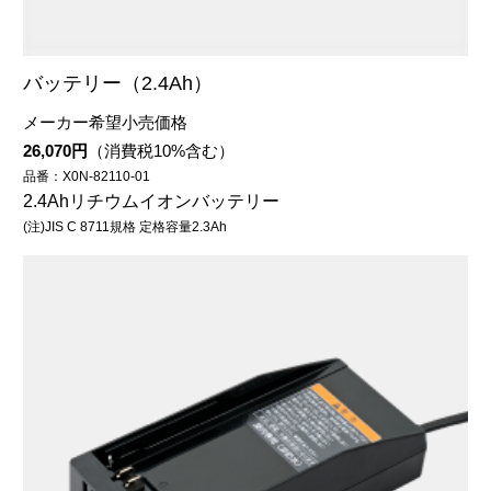
バッテリー（2.4Ah）
メーカー希望小売価格
26,070円
（消費税10%含む）
品番：X0N-82110-01
2.4Ahリチウムイオンバッテリー
(注)JIS C 8711規格 定格容量2.3Ah