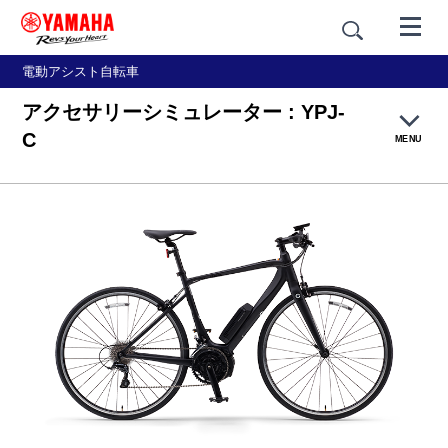
電動アシスト自転車
アクセサリーシミュレーター : YPJ-
C
MENU
特長
カラー
仕様・リリース
アクセサリーシミュレーター
ギャラリー