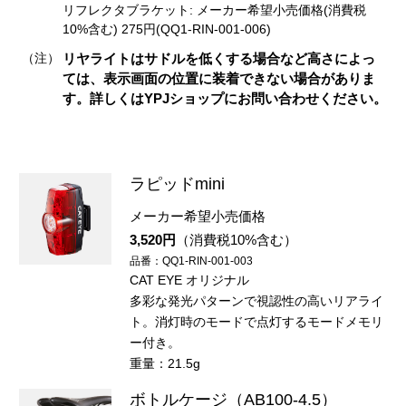
リフレクタブラケット: メーカー希望小売価格(消費税
10%含む) 275円(QQ1-RIN-001-006)
（注）
リヤライトはサドルを低くする場合など高さによっ
ては、表示画面の位置に装着できない場合がありま
す。詳しくはYPJショップにお問い合わせください。
ラピッドmini
メーカー希望小売価格
3,520円
（消費税10%含む）
品番：QQ1-RIN-001-003
CAT EYE オリジナル
多彩な発光パターンで視認性の高いリアライ
ト。消灯時のモードで点灯するモードメモリ
ー付き。
重量：21.5g
ボトルケージ（AB100-4.5）