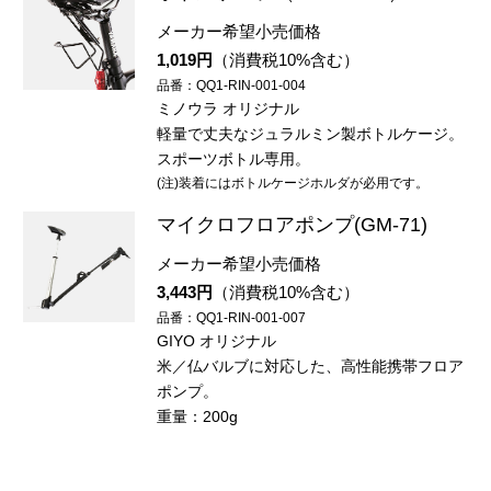
メーカー希望小売価格
1,019円
（消費税10%含む）
品番：QQ1-RIN-001-004
ミノウラ オリジナル
軽量で丈夫なジュラルミン製ボトルケージ。
スポーツボトル専用。
(注)装着にはボトルケージホルダが必用です。
マイクロフロアポンプ(GM-71)
メーカー希望小売価格
3,443円
（消費税10%含む）
品番：QQ1-RIN-001-007
GIYO オリジナル
米／仏バルブに対応した、高性能携帯フロア
ポンプ。
重量：200g