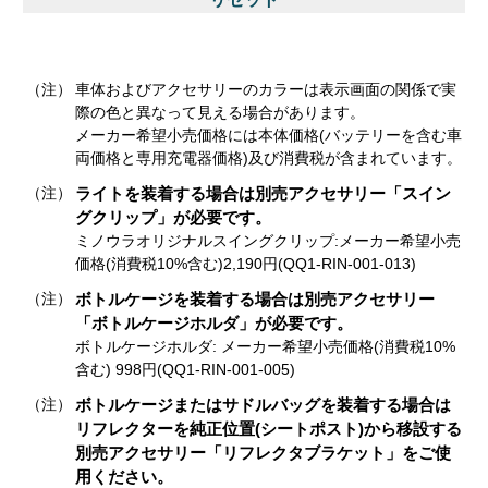
マイクロフロアポンプ（GM-71）
（注）
車体およびアクセサリーのカラーは表示画面の関係で実
際の色と異なって見える場合があります。
メーカー希望小売価格には本体価格(バッテリーを含む車
両価格と専用充電器価格)及び消費税が含まれています。
（注）
ライトを装着する場合は別売アクセサリー「スイン
グクリップ」が必要です。
ミノウラオリジナルスイングクリップ:メーカー希望小売
価格(消費税10%含む)2,190円(QQ1-RIN-001-013)
（注）
ボトルケージを装着する場合は別売アクセサリー
「ボトルケージホルダ」が必要です。
ボトルケージホルダ: メーカー希望小売価格(消費税10%
含む) 998円(QQ1-RIN-001-005)
（注）
ボトルケージまたはサドルバッグを装着する場合は
リフレクターを純正位置(シートポスト)から移設する
別売アクセサリー「リフレクタブラケット」をご使
用ください。