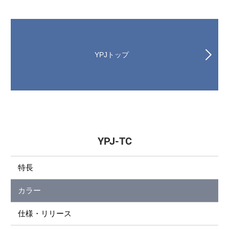
YPJトップ
YPJ-TC
特長
カラー
仕様・リリース