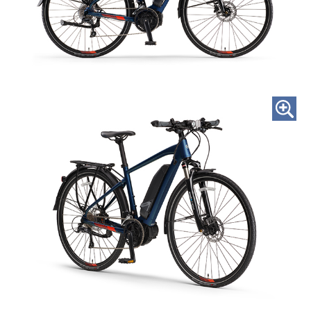
試乗・展示店を探す
カタログ請求をする