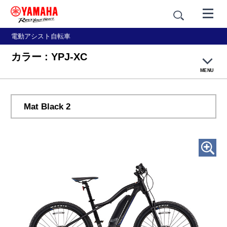
電動アシスト自転車
カラー : YPJ-XC
MENU
特長
Mat Black 2
カラー
仕様・リリース
別売アクセサリー
YPJトップ