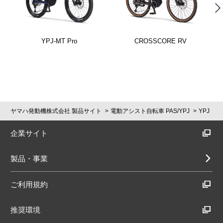
YPJ-MT Pro
CROSSCORE RV
ヤマハ発動機株式会社 製品サイト
電動アシスト自転車 PAS/YPJ
YPJ
企業サイト
製品・事業
ご利用規約
推奨環境