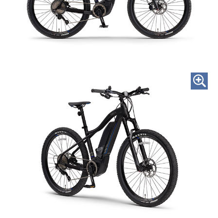
試乗・展示店を探す
カタログ請求をする