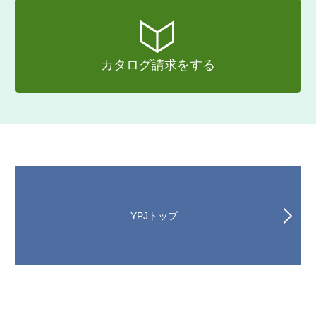
カタログ請求をする
YPJトップ