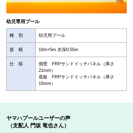
幼児専用プール
種 別
幼児用プール
規 模
10m×5m 水深0.55m
仕 様
側壁 FRPサンドイッチパネル（厚さ
21mm）
底板 FRPサンドイッチパネル（厚さ
15mm）
ヤマハプールユーザーの声
（支配人 門坂 竜也さん）