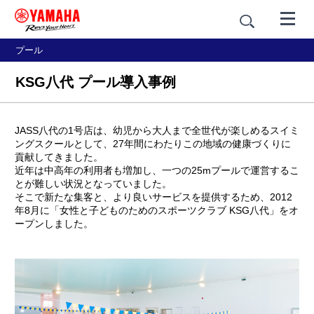
プール
KSG八代 プール導入事例
JASS八代の1号店は、幼児から大人まで全世代が楽しめるスイミ
ングスクールとして、27年間にわたりこの地域の健康づくりに
貢献してきました。
近年は中高年の利用者も増加し、一つの25mプールで運営するこ
とが難しい状況となっていました。
そこで新たな集客と、より良いサービスを提供するため、2012
年8月に「女性と子どものためのスポーツクラブ KSG八代」をオ
ープンしました。