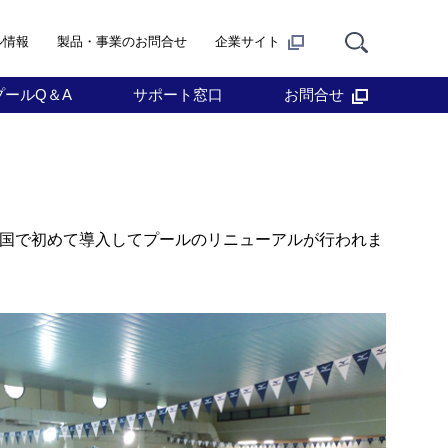
ル情報
製品・事業のお問合せ
企業サイト
プールQ＆A
サポート窓口
お問合せ
全国で初めて導入してプールのリニューアルが行われま