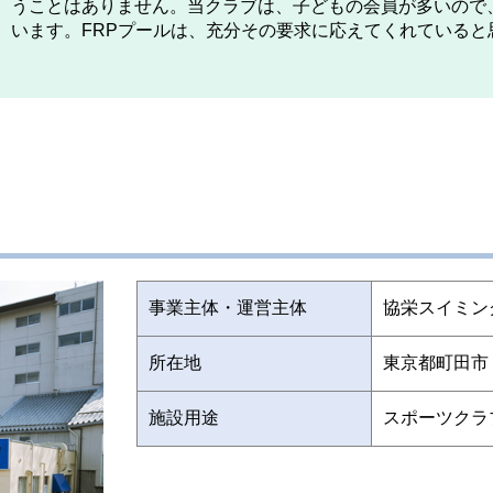
うことはありません。当クラブは、子どもの会員が多いので
います。FRPプールは、充分その要求に応えてくれていると
事業主体・運営主体
協栄スイミン
所在地
東京都町田市
施設用途
スポーツクラ