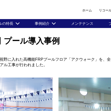
ホーム
リコー
ールの特長
事例紹介
メンテナンス
 プール導入事例
。
視野に入れた高機能FRPプールフロア「アクウォーク」を、
ューアル工事が行われました。