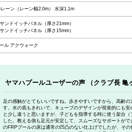
 6レーン（レーン幅2.0m） 水深1.1m
Pサンドイッチパネル（厚さ21mm）
Pサンドイッチパネル（厚さ15mm）
ール アクウォーク
ヤマハプールユーザーの声 （クラブ長 亀
足の感触がとてもいいですね。歩きやすいですから、高齢の
す。水の底もきれいで、キューブのデザインが視覚的にも安
と少し違うと思いますが、子どもを指導する時に使う架台（
した。教える側も足元が安定して、スムーズなサポートがで
のFRPプールの床は通常の凹凸のない仕上げでしたが、そ