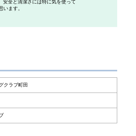
、安全と清潔さには特に気を使って
思います。
グクラブ町田
ブ