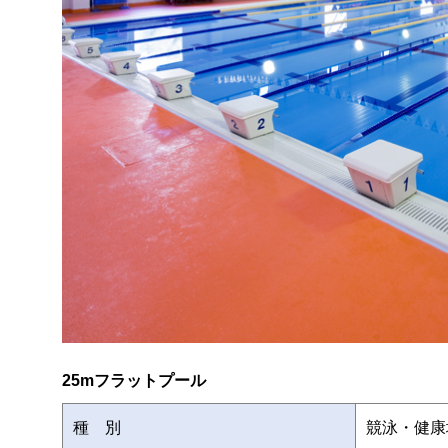
25mフラットプール
種 別
競泳・健康