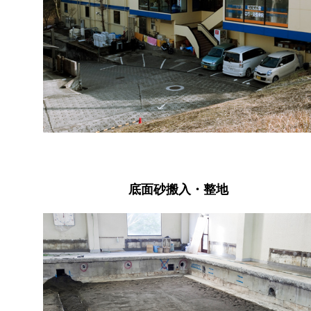
底面砂搬入・整地