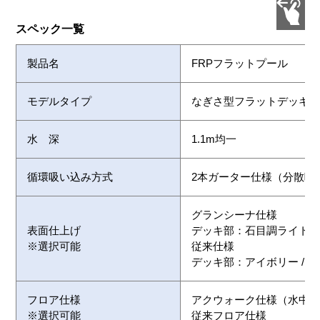
スペック一覧
製品名
FRPフラットプール
モデルタイプ
なぎさ型フラットデッキモ
水 深
1.1m均一
循環吸い込み方式
2本ガーター仕様（分散吸
グランシーナ仕様
表面仕上げ
デッキ部：石目調ライトグレ
※選択可能
従来仕様
デッキ部：アイボリー / 
フロア仕様
アクウォーク仕様（水中歩
※選択可能
従来フロア仕様