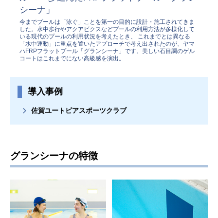
シーナ」
今までプールは「泳ぐ」ことを第一の目的に設計・施工されてきま
した。
水中歩行やアクアビクスなどプールの利用方法が多様化して
いる現代のプールの利用状況を考えたとき、
これまでとは異なる
「水中運動」に重点を置いたアプローチで考え出されたのが、
ヤマ
ハFRPフラットプール「グランシーナ」です。
美しい石目調のゲル
コートはこれまでにない高級感を演出。
導入事例
佐賀ユートピアスポーツクラブ
グランシーナの特徴