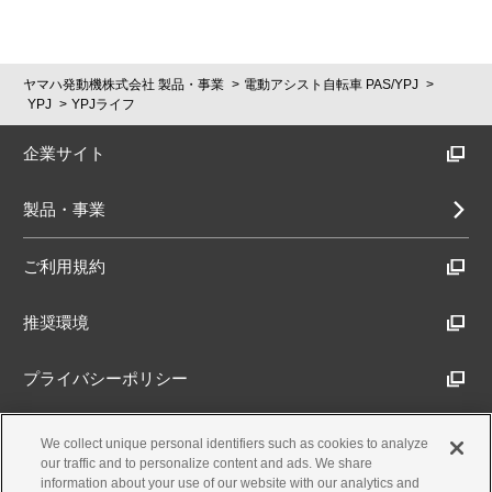
ヤマハ発動機株式会社 製品・事業
電動アシスト自転車 PAS/YPJ
YPJ
YPJライフ
企業サイト
製品・事業
ご利用規約
推奨環境
プライバシーポリシー
Cookieポリシー
We collect unique personal identifiers such as cookies to analyze
our traffic and to personalize content and ads. We share
information about your use of our website with our analytics and
アクセシビリティ方針