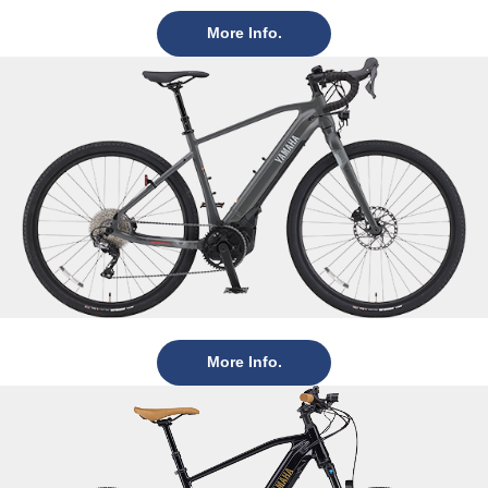
More Info.
More Info.