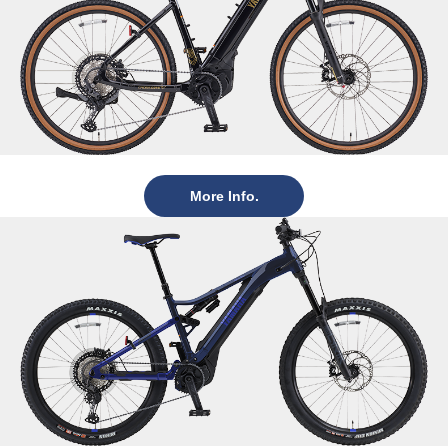
More Info.