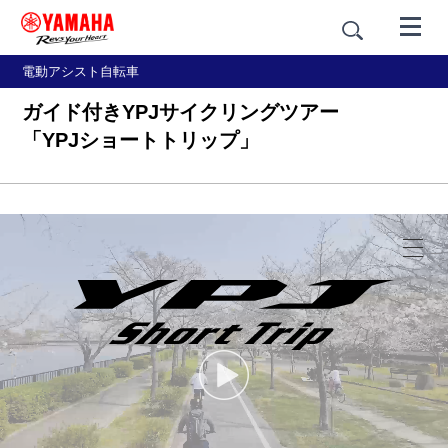
電動アシスト自転車
ガイド付きYPJサイクリングツアー
「YPJショートトリップ」