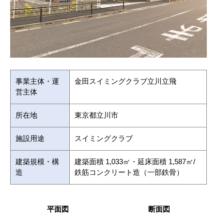
事業主体・運
金田スイミングクラブ立川立飛
営主体
所在地
東京都立川市
施設用途
スイミングクラブ
建築規模・構
建築面積 1,033㎡・延床面積 1,587㎡/
造
鉄筋コンクリート造（一部鉄骨）
平面図
断面図