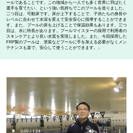
ールであることです。この地域から一人でも多く世界に羽ばたく
選手を育てたい、という強い気持ちでこのプールを造りました。
二つ目は、可動床です。床が上下することで、子供たちの身長や
レベルに合わせて水深を変えて安全安心に指導することができま
す。また、プールの床を上げることで保温効果もあります。三つ
目は、水に特長があります。プールマイスターの採用で利用者の
スキンケアとより良い水質を実現しました。また、今回採用した
FRP製のプールは、塗装などプールに手を加える必要がなくメン
テナンスも楽で、安心して使うことができます。」