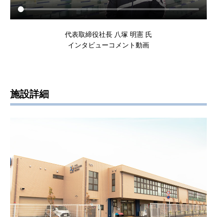
代表取締役社長 八塚 明憲 氏
インタビューコメント動画
施設詳細