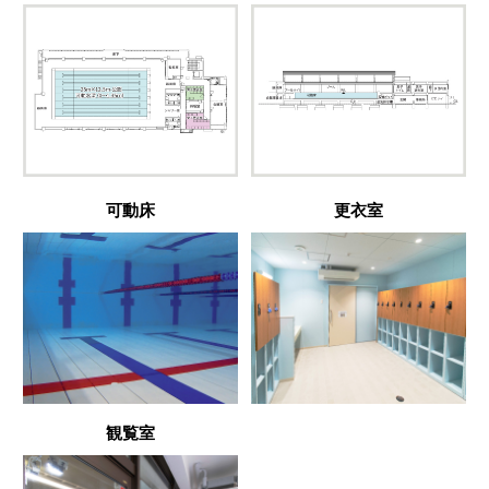
可動床
更衣室
観覧室