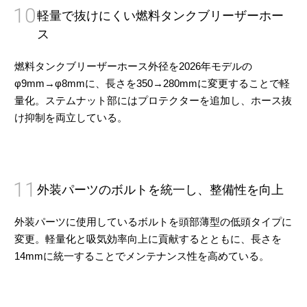
10
軽量で抜けにくい燃料タンクブリーザーホー
ス
燃料タンクブリーザーホース外径を2026年モデルの
φ9mm→φ8mmに、長さを350→280mmに変更することで軽
量化。ステムナット部にはプロテクターを追加し、ホース抜
け抑制を両立している。
11
外装パーツのボルトを統一し、整備性を向上
外装パーツに使用しているボルトを頭部薄型の低頭タイプに
変更。軽量化と吸気効率向上に貢献するとともに、長さを
14mmに統一することでメンテナンス性を高めている。