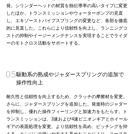
発。シリンダーヘッドの材質を熱伝導率の高いタイプに変更
したほか、トランスミッションやウォーターポンプの見直
し、エキゾーストパイプスプリングの変更など、各部を徹底
的に見直した。これらにより信頼性を向上し、ランニングコ
ストの抑制やイージーメンテナンスを実現することでライダ
ーのモトクロス活動をサポートする。
05
駆動系の熟成やジャダースプリングの追加で
操作性向上
耐久性と信頼性を向上するため、クラッチの摩擦材を変更。
さらに、ジャダースプリングを追加した。発進時のジャダー
を抑制し、優れた操作フィーリングと加速力をもたらす。ト
ランスミッションは、3速および4速ピニオンギアとホイール
ギアの表面処理を変更。より信頼性を高め、ピッチングを抑
える。エンジンの扱いやすさを高めたことにより、ユースラ