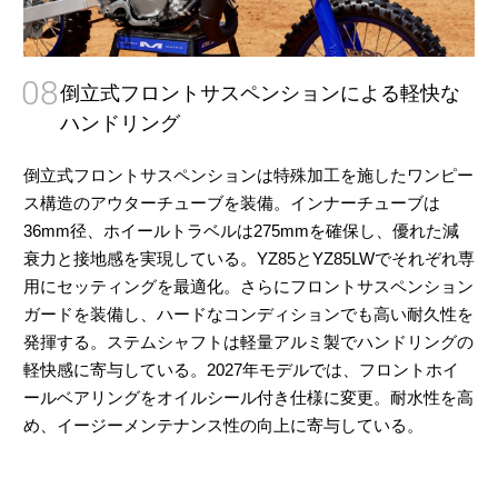
08
倒立式フロントサスペンションによる軽快な
ハンドリング
倒立式フロントサスペンションは特殊加工を施したワンピー
ス構造のアウターチューブを装備。インナーチューブは
36mm径、ホイールトラベルは275mmを確保し、優れた減
衰力と接地感を実現している。YZ85とYZ85LWでそれぞれ専
用にセッティングを最適化。さらにフロントサスペンション
ガードを装備し、ハードなコンディションでも高い耐久性を
発揮する。ステムシャフトは軽量アルミ製でハンドリングの
軽快感に寄与している。2027年モデルでは、フロントホイ
ールベアリングをオイルシール付き仕様に変更。耐水性を高
め、イージーメンテナンス性の向上に寄与している。