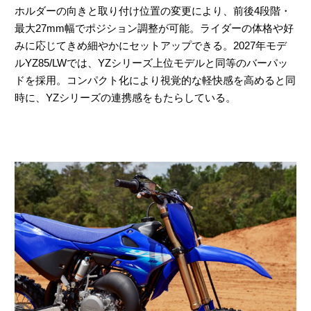
ホルダーの向きと取り付け位置の変更により、前後4段階・
最大27mm幅でポジション調整が可能。ライダーの体格や好
みに応じてきめ細やかにセットアップできる。2027年モデ
ルYZ85/LWでは、YZシリーズ上位モデルと同等のバーパッ
ドを採用。コンパクト化により視覚的な軽快感を高めると同
時に、YZシリーズの連携感をもたらしている。