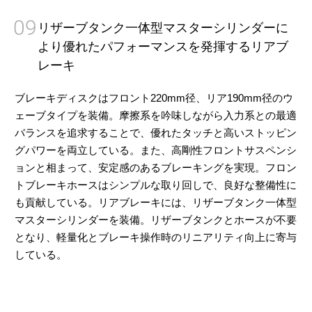
09
リザーブタンク一体型マスターシリンダーに
より優れたパフォーマンスを発揮するリアブ
レーキ
ブレーキディスクはフロント220mm径、リア190mm径のウ
ェーブタイプを装備。摩擦系を吟味しながら入力系との最適
バランスを追求することで、優れたタッチと高いストッピン
グパワーを両立している。また、高剛性フロントサスペンシ
ョンと相まって、安定感のあるブレーキングを実現。フロン
トブレーキホースはシンプルな取り回しで、良好な整備性に
も貢献している。リアブレーキには、リザーブタンク一体型
マスターシリンダーを装備。リザーブタンクとホースが不要
となり、軽量化とブレーキ操作時のリニアリティ向上に寄与
している。