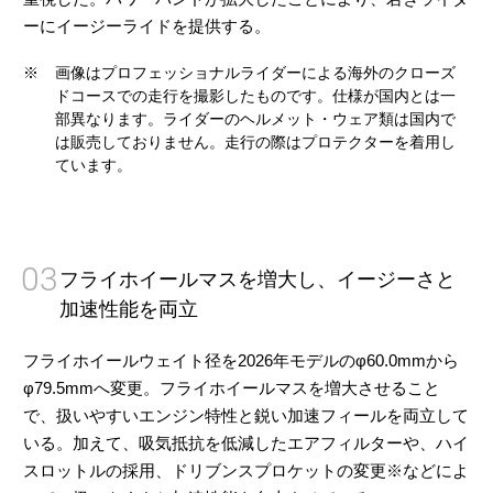
ーにイージーライドを提供する。
※
画像はプロフェッショナルライダーによる海外のクローズ
ドコースでの走行を撮影したものです。仕様が国内とは一
部異なります。ライダーのヘルメット・ウェア類は国内で
は販売しておりません。走行の際はプロテクターを着用し
ています。
03
フライホイールマスを増大し、イージーさと
加速性能を両立
フライホイールウェイト径を2026年モデルのφ60.0mmから
φ79.5mmへ変更。フライホイールマスを増大させること
で、扱いやすいエンジン特性と鋭い加速フィールを両立して
いる。加えて、吸気抵抗を低減したエアフィルターや、ハイ
スロットルの採用、ドリブンスプロケットの変更※などによ