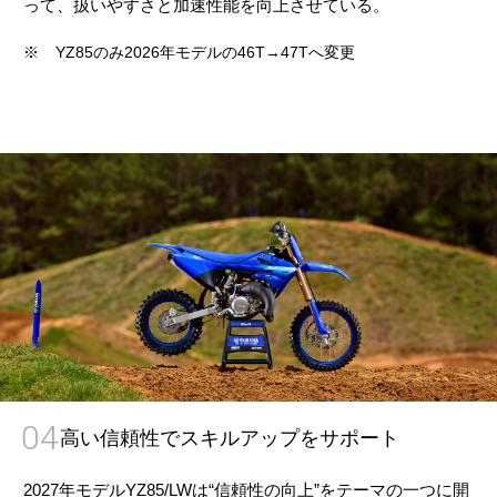
って、扱いやすさと加速性能を向上させている。
※
YZ85のみ2026年モデルの46T→47Tへ変更
04
高い信頼性でスキルアップをサポート
2027年モデルYZ85/LWは“信頼性の向上”をテーマの一つに開