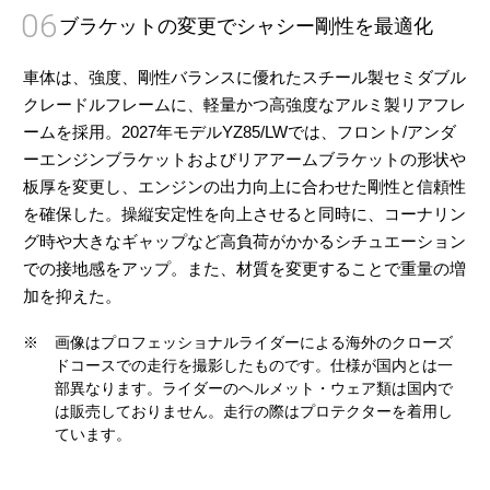
06
ブラケットの変更でシャシー剛性を最適化
車体は、強度、剛性バランスに優れたスチール製セミダブル
クレードルフレームに、軽量かつ高強度なアルミ製リアフレ
ームを採用。2027年モデルYZ85/LWでは、フロント/アンダ
ーエンジンブラケットおよびリアアームブラケットの形状や
板厚を変更し、エンジンの出力向上に合わせた剛性と信頼性
を確保した。操縦安定性を向上させると同時に、コーナリン
グ時や大きなギャップなど高負荷がかかるシチュエーション
での接地感をアップ。また、材質を変更することで重量の増
加を抑えた。
※
画像はプロフェッショナルライダーによる海外のクローズ
ドコースでの走行を撮影したものです。仕様が国内とは一
部異なります。ライダーのヘルメット・ウェア類は国内で
は販売しておりません。走行の際はプロテクターを着用し
ています。