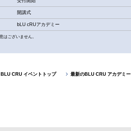
受付開始
開講式
bLU cRUアカデミー
意はございません。
BLU CRU イベントトップ
最新のBLU CRU アカデミー