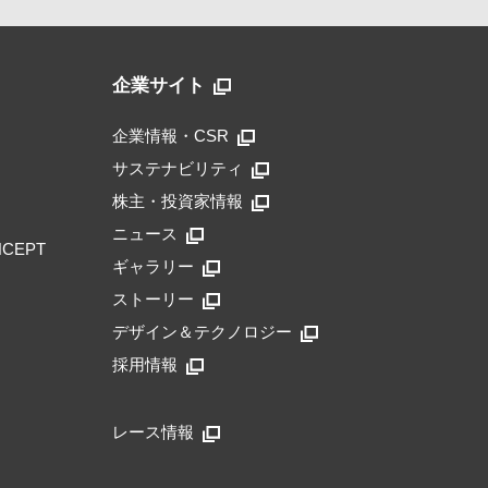
企業サイト
企業情報・CSR
サステナビリティ
株主・投資家情報
ニュース
NCEPT
ギャラリー
ストーリー
デザイン＆テクノロジー
採用情報
レース情報