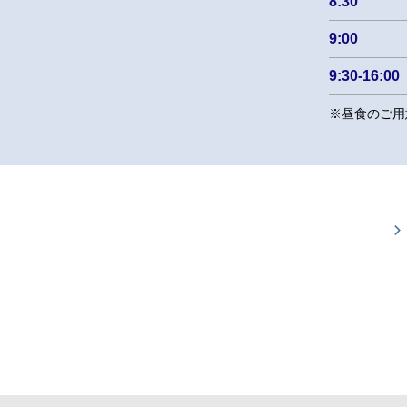
8:30
9:00
9:30-16:00
※昼食のご用