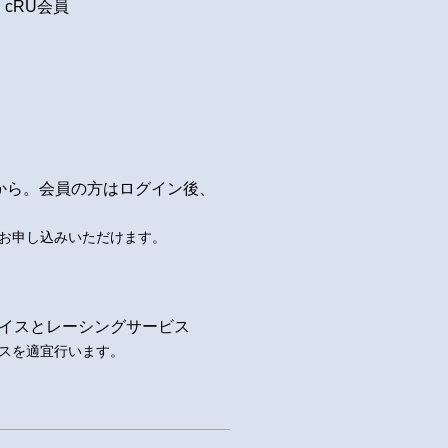
 cRU会員
から。会員の方はログイン後、
お申し込みいただけます。
バイスとレーシングサービス
スを適宜行います。