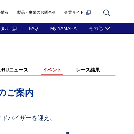
ル情報
製品・事業のお問合せ
企業サイト
ンタル
FAQ
My YAMAHA
その他
 cRUニュース
イベント
レース結果
開催のご案内
アドバイザーを迎え、