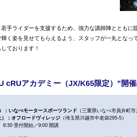
若手ライダーを支援するため、強力な講師陣とともに臨む今
で輝く姿を見せてもらえるよう、スタッフが一丸となっ
ちしております！
LU cRUアカデミー（JX/K65限定）”開
土）：いなべモータースポーツランド
（三重県いなべ市員弁町市之
（土）：オフロードヴィレッジ
（埼玉県川越市中老袋295-5）
:30 受付開始／9:00 開講