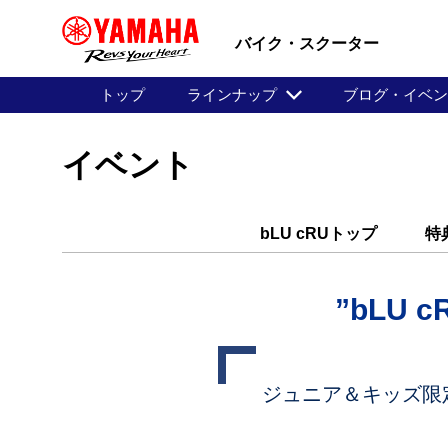
バイク・スクーター
トップ
ラインナップ
ブログ・イベ
イベント
bLU cRUトップ
特
”bLU 
ジュニア＆キッズ限