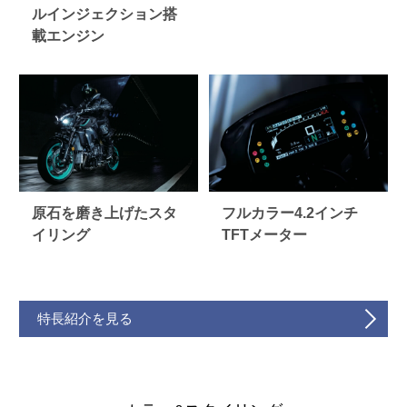
ルインジェクション搭
載エンジン
原石を磨き上げたスタ
フルカラー4.2インチ
イリング
TFTメーター
特長紹介を見る