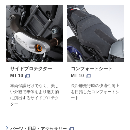
サイドプロテクター
コンフォートシート
MT-10
MT-10
車両保護だけでなく、美し
長距離走行時の快適性向上
い外観で車体をより魅力的
を目指したコンフォートシ
に演出するサイドプロテク
ート
ター
パーツ・用品・アクセサリー