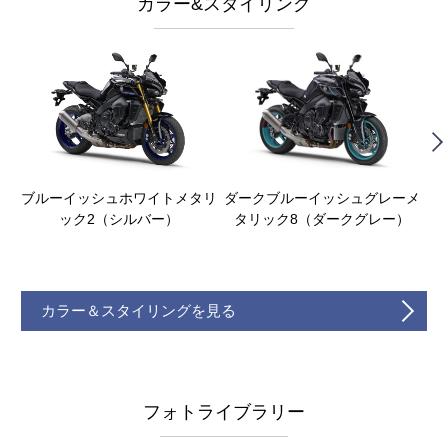
カラー&スタイリング
ブルーイッシュホワイトメタリ
ダークブルーイッシュグレーメ
デ
ック2（シルバー）
タリック8（ダークグレー）
カラー＆スタイリングを見る
フォトライブラリー