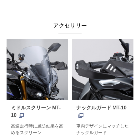
アクセサリー
ミドルスクリーン MT-
ナックルガード MT-10
10
高速走行時に風防効果を高
車両デザインにマッチした
めるスクリーン
ナックルガード