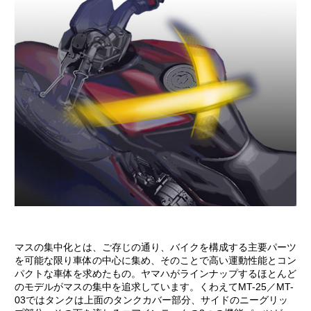
マスの集中化とは、ご存じの通り、バイクを構成する主要パーツ
を可能な限り車体の中心に集め、そのことで高い運動性能とコン
パクトな車体を求めたもの。ヤマハがラインナップするほとんど
のモデルがマスの集中を追求しています。くわえてMT-25／MT-
03ではタンクは上面のタンクカバー部分、サイドのニーグリッ