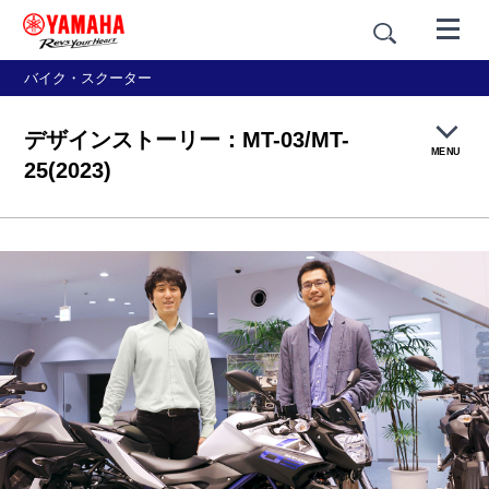
バイク・スクーター
デザインストーリー：MT-03/MT-
MENU
25(2023)
製品概要
特長紹介
カラー＆スタイリング
価格・仕様
アクセサリー