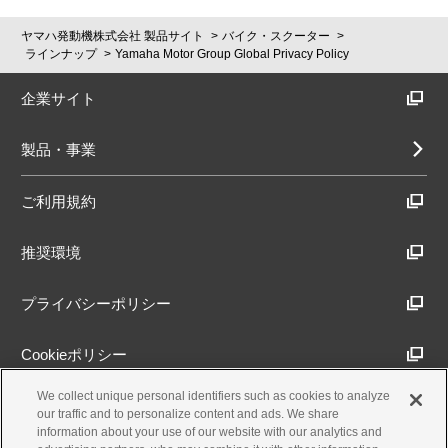
ヤマハ発動機株式会社 製品サイト
バイク・スクーター
ラインナップ
Yamaha Motor Group Global Privacy Policy
企業サイト
製品・事業
ご利用規約
推奨環境
プライバシーポリシー
Cookieポリシー
We collect unique personal identifiers such as cookies to analyze
アクセシビリティ方針
our traffic and to personalize content and ads. We share
information about your use of our website with our analytics and