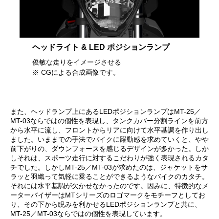
ヘッドライト & LED ポジションランプ
俊敏な走りをイメージさせる
※ CGによる合成画像です。
また、ヘッドランプ上にあるLEDポジションランプはMT-25／
MT-03ならではの個性を表現し、タンクカバー分割ラインを前方
から水平に流し、フロントからリアに向けて水平基調を作り出し
ました。いままでの手法でバイクに躍動感を求めていくと、やや
前下がりの、ダウンフォースを感じるデザインが多かった。しか
しそれは、スポーツ走行に対するこだわりが強く表現されるカタ
チでした。しかしMT-25／MT-03が求めたのは、ジャケットをサ
ラッと羽織って気軽に乗ることができるようなバイクのカタチ。
それには水平基調が欠かせなかったのです。因みに、特徴的なメ
ーターバイザーはMTシリーズのロゴマークをモチーフとしてお
り、その下から睨みを利かせるLEDポジションランプと共に、
MT-25／MT-03ならではの個性を表現しています。