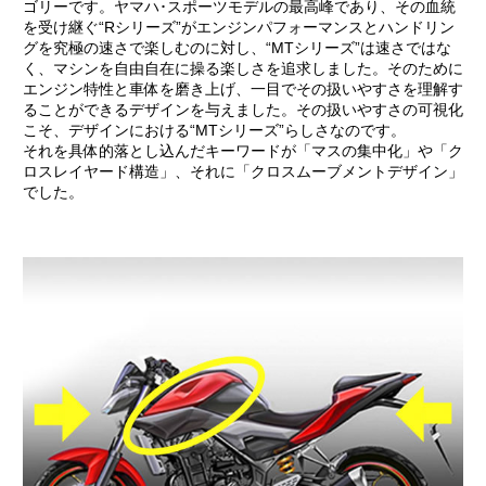
ゴリーです。ヤマハ･スポーツモデルの最高峰であり、その血統
を受け継ぐ“Rシリーズ”がエンジンパフォーマンスとハンドリン
グを究極の速さで楽しむのに対し、“MTシリーズ”は速さではな
く、マシンを自由自在に操る楽しさを追求しました。そのために
エンジン特性と車体を磨き上げ、一目でその扱いやすさを理解す
ることができるデザインを与えました。その扱いやすさの可視化
こそ、デザインにおける“MTシリーズ”らしさなのです。
それを具体的落とし込んだキーワードが「マスの集中化」や「ク
ロスレイヤード構造」、それに「クロスムーブメントデザイン」
でした。