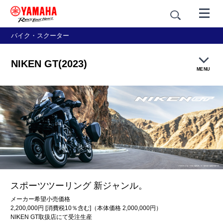
バイク・スクーター
NIKEN GT(2023)
MENU
製品概要
特長紹介
カラー＆スタイリング
価格・仕様
スポーツツーリング 新ジャンル。
メーカー希望小売価格
アクセサリー
2,200,000円 [消費税10％含む]（本体価格 2,000,000円）
NIKEN GT取扱店にて受注生産