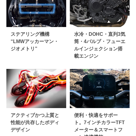
ステアリング機構
水冷・DOHC・直列3気
“LMWアッカーマン・
筒・4バルブ・フューエ
ジオメトリ”
ルインジェクション搭
載エンジン
アクティブかつ上質と
便利・快適をサポー
性能が共存したボディ
ト。7インチカラーTFT
デザイン
メーター＆スマートフ