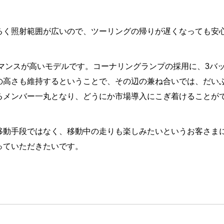
るく照射範囲が広いので、ツーリングの帰りが遅くなっても安
ーマンスが高いモデルです。コーナリングランプの採用に、3バ
の高さも維持するということで、その辺の兼ね合いでは、だい
るメンバー一丸となり、どうにか市場導入にこぎ着けることが
移動手段ではなく、移動中の走りも楽しみたいというお客さま
っていただきたいです。