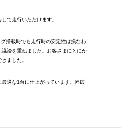
心して走行いただけます。
ッグ搭載時でも走行時の安定性は損なわ
ぶ議論を重ねました。お客さまにとにか
できました。
に最適な1台に仕上がっています。幅広