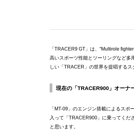
「TRACER9 GT」は、“Multirole 
高いスポーツ性能とツーリングなど多
しい「TRACER」の世界を提唱する
現在の「TRACER900」オ
「MT-09」のエンジン搭載によるス
入って「TRACER900」に乗ってくだ
と思います。