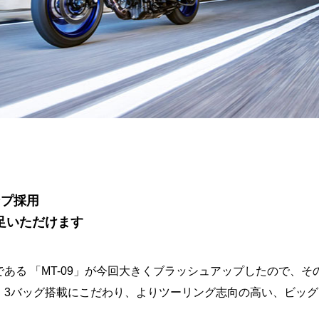
ンプ採用
足いただけます
ある 「MT-09」が今回大きくブラッシュアップしたので、その
、3バッグ搭載にこだわり、よりツーリング志向の高い、ビッ