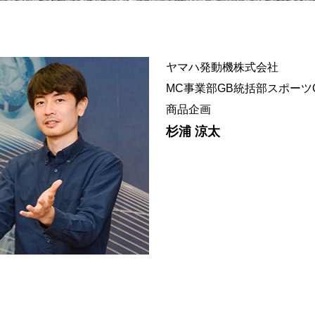
ヤマハ発動機株式会社
MC事業部GB統括部スポーツ
商品企画
杉浦 涼太