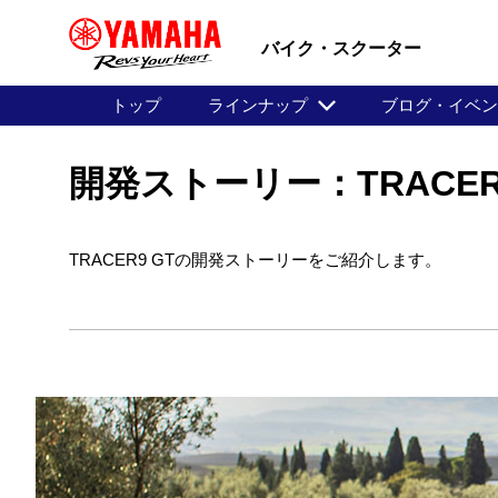
バイク・スクーター
トップ
ラインナップ
ブログ・イベ
開発ストーリー：TRACER9 
TRACER9 GTの開発ストーリーをご紹介します。