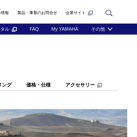
ル情報
製品・事業のお問合せ
企業サイト
ンタル
FAQ
My YAMAHA
その他
リング
価格・仕様
アクセサリー