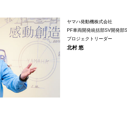
ヤマハ発動機株式会社
PF車両開発統括部SV開発部
プロジェクトリーダー
北村 悠