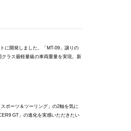
）をコンセプトに開発しました。「MT-09」譲りの
同クラス最軽量級の車両重量を実現。新
「スポーツ＆ツーリング」の2軸を気に
CER9 GT」の進化を実感いただきたい