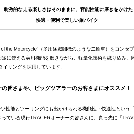
刺激的な走る楽しさはそのままに、官能性能に磨きをかけた
快適・便利で楽しい旅バイク
fighter of the Motorcycle”（多用途戦闘機のような二輪車
用途に使える実用機能を磨きながら、軽量化技術を織り込み、
スタイリングを採用しています。
ーナーの皆さまや、ビッグツアラーのお客さまにオススメ！
ポーツ性能とツーリングにも出かけられる機能性・快適性という
さっている現行TRACERオーナーの皆さんに、真っ先に「TRA