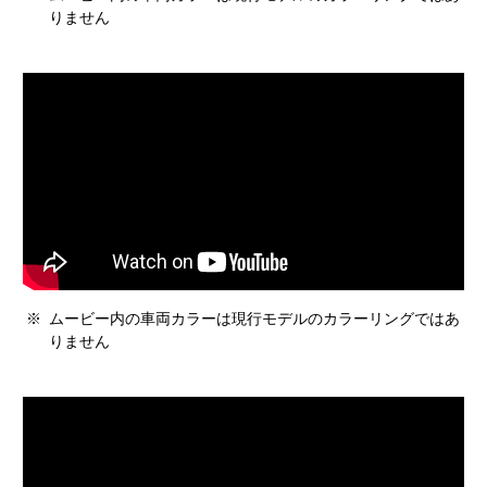
りません
※
ムービー内の車両カラーは現行モデルのカラーリングではあ
りません