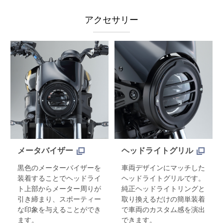
アクセサリー
メータバイザー
ヘッドライトグリル
黒色のメーターバイザーを
車両デザインにマッチした
装着することでヘッドライ
ヘッドライトグリルです。
ト上部からメーター周りが
純正ヘッドライトリングと
引き締まり、スポーティー
取り換えるだけの簡単装着
な印象を与えることができ
で車両のカスタム感を演出
ます。
できます。