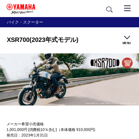
バイク・スクーター
XSR700(2023年式モデル)
MENU
製品概要
特長紹介
カラー＆スタイリング
価格・仕様
「とことん楽しむ」が、スタイルです。
メーカー希望小売価格
アクセサリー
1,001,000円 [消費税10％含む]（本体価格 910,000円)
発売日：2023年1月31日