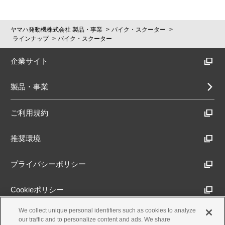
ヤマハ発動機株式会社 製品・事業
バイク・スクーター
ラインナップ
バイク・スクーター
企業サイト
製品・事業
ご利用規約
推奨環境
プライバシーポリシー
Cookieポリシー
We collect unique personal identifiers such as cookies to analyze
アクセシビリティ方針
our traffic and to personalize content and ads. We share