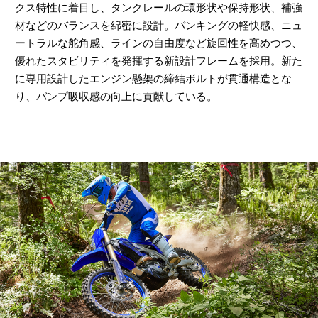
クス特性に着目し、タンクレールの環形状や保持形状、補強
材などのバランスを綿密に設計。バンキングの軽快感、ニュ
ートラルな舵角感、ラインの自由度など旋回性を高めつつ、
優れたスタビリティを発揮する新設計フレームを採用。新た
に専用設計したエンジン懸架の締結ボルトが貫通構造とな
り、バンプ吸収感の向上に貢献している。