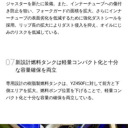
ジャスターを新たに装備。また、インナーチューブへの傷付
き防止を狙い、フォークガードの面積を拡大。さらにインナ
ーチューブの表面劣化を低減するために強化ダストシールを
採用。リップ長の拡大によりダスト侵入を抑え、オイルにじ
みのリスクを低減している。
07
新設計燃料タンクは軽量コンパクト化と十分
な容量確保を両立
専用設計の樹脂製燃料タンクは、YZ450Fに対して前方と下
側エリアを拡大。燃料ポンプ位置を下げることで、軽量コン
パクト化と十分な容量の確保を両立している。