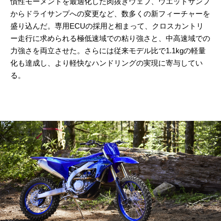
慣性モーメントを最適化した肉抜きウェブ、ウエットサンプ
からドライサンプへの変更など、数多くの新フィーチャーを
盛り込んだ。専用ECUの採用と相まって、クロスカントリ
ー走行に求められる極低速域での粘り強さと、中高速域での
力強さを両立させた。さらには従来モデル比で1.1kgの軽量
化も達成し、より軽快なハンドリングの実現に寄与してい
る。