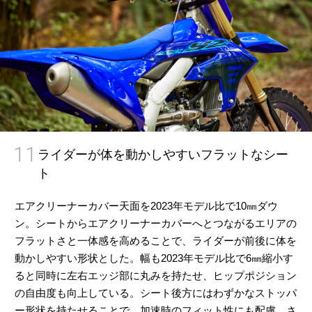
11
ライダーが体を動かしやすいフラットなシー
ト
エアクリーナーカバー天面を2023年モデル比で10㎜ダウ
ン。シートからエアクリーナーカバーへとつながるエリアの
フラットさと一体感を高めることで、ライダーが前後に体を
動かしやすい形状とした。幅も2023年モデル比で6㎜縮小す
ると同時に左右エッジ部に丸みを持たせ、ヒップポジション
の自由度も向上している。シート後方にはわずかなストッパ
ー形状を持たせることで、加速時のフィット性にも配慮。さ