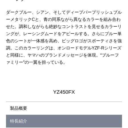
ダークブルー、シアン、そしてディープパープリッシュブル
ーメタリックCと、青の同系ながら異なるカラーを組み合わ
せた。調和しながらも絶妙なコントラストを見せるカラーリ
ングが、レーシングムードをアピールする。さらにブルー単
色のシートが一体感を高め、ビッグロゴがスポーティさを強
調。このカラーリングは、オンロードモデルYZF-Rシリーズ
と同様に、ヤマハのブランドメッセージを体現。“ブルーフ
ァミリー”の一翼を担っている。
YZ450FX
製品概要
特長紹介