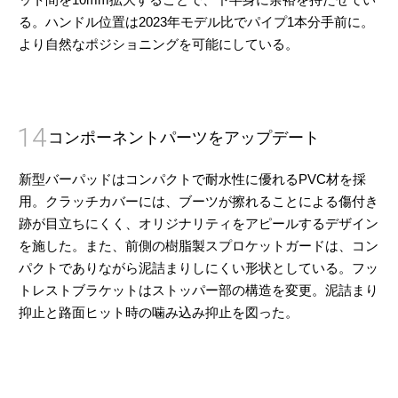
る。ハンドル位置は2023年モデル比でパイプ1本分手前に。
より自然なポジショニングを可能にしている。
14
コンポーネントパーツをアップデート
新型バーパッドはコンパクトで耐水性に優れるPVC材を採
用。クラッチカバーには、ブーツが擦れることによる傷付き
跡が目立ちにくく、オリジナリティをアピールするデザイン
を施した。また、前側の樹脂製スプロケットガードは、コン
パクトでありながら泥詰まりしにくい形状としている。フッ
トレストブラケットはストッパー部の構造を変更。泥詰まり
抑止と路面ヒット時の噛み込み抑止を図った。