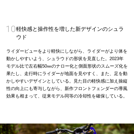
10
軽快感と操作性を増した新デザインのシュラ
ウド
ライダービューをより軽快にしながら、ライダーがより体を
動かしやすいよう、シュラウドの形状を見直した。2023年
モデル比で左右幅50㎜のナロー化と側面形状のスムーズ化を
果たし、走行時にライダーが地面を見やすく、また、足を動
かしやすいデザインとしている。見た目の軽快感に加え操縦
性の向上にも寄与しながら、新作フロントフェンダーの導風
効果も相まって、従来モデル同等の冷却性を確保している。