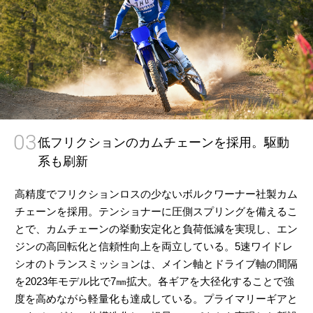
03
低フリクションのカムチェーンを採用。駆動
系も刷新
高精度でフリクションロスの少ないボルクワーナー社製カム
チェーンを採用。テンショナーに圧側スプリングを備えるこ
とで、カムチェーンの挙動安定化と負荷低減を実現し、エン
ジンの高回転化と信頼性向上を両立している。5速ワイドレ
シオのトランスミッションは、メイン軸とドライブ軸の間隔
を2023年モデル比で7㎜拡大。各ギアを大径化することで強
度を高めながら軽量化も達成している。プライマリーギアと