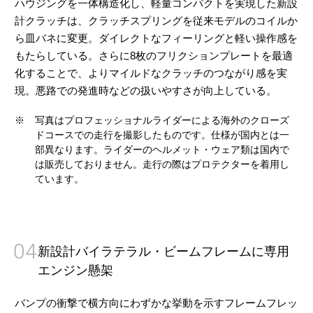
ハウジングを一体構造化し、軽量コンパクトを実現した新設
計クラッチは、クラッチスプリングを従来モデルのコイルか
ら皿バネに変更。ダイレクトなフィーリングと軽い操作感を
もたらしている。さらに8枚のフリクションプレートを最適
化することで、よりマイルドなクラッチのつながり感を実
現。悪路での発進時などの扱いやすさが向上している。
※
写真はプロフェッショナルライダーによる海外のクローズ
ドコースでの走行を撮影したものです。仕様が国内とは一
部異なります。ライダーのヘルメット・ウェア類は国内で
は販売しておりません。走行の際はプロテクターを着用し
ています。
04
新設計バイラテラル・ビームフレームに専用
エンジン懸架
バンプの衝撃で横方向にわずかな挙動を示すフレームフレッ