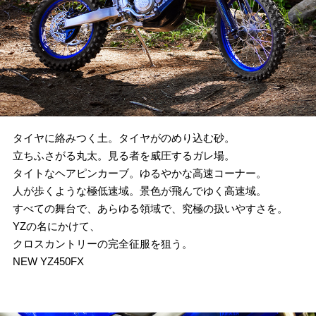
タイヤに絡みつく土。タイヤがのめり込む砂。
立ちふさがる丸太。見る者を威圧するガレ場。
タイトなヘアピンカーブ。ゆるやかな高速コーナー。
人が歩くような極低速域。景色が飛んでゆく高速域。
すべての舞台で、あらゆる領域で、究極の扱いやすさを。
YZの名にかけて、
クロスカントリーの完全征服を狙う。
NEW YZ450FX