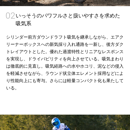
02
いっそうのパワフルさと扱いやすさを求めた
吸気系
シリンダー前方ダウンドラフト吸気を継承しながら、エアク
リーナーボックスへの新気採り入れ通路を一新し、後方ダク
トレイアウトとした。優れた過渡特性とリニアなレスポンス
を実現し、ドライバビリティを向上させている。吸気まわり
は徹底的に見直し。吸気経路への水やホコリ、泥などの侵入
を軽減させながら、ラウンド状立体エレメント採用などによ
り性能向上にも寄与。さらには軽量コンパクト化も果たして
いる。