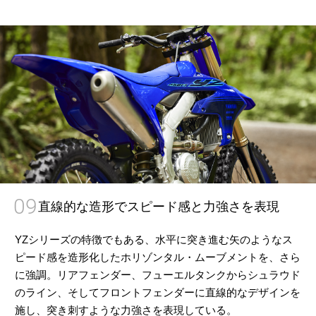
09
直線的な造形でスピード感と力強さを表現
YZシリーズの特徴でもある、水平に突き進む矢のようなス
ピード感を造形化したホリゾンタル・ムーブメントを、さら
に強調。リアフェンダー、フューエルタンクからシュラウド
のライン、そしてフロントフェンダーに直線的なデザインを
施し、突き刺すような力強さを表現している。