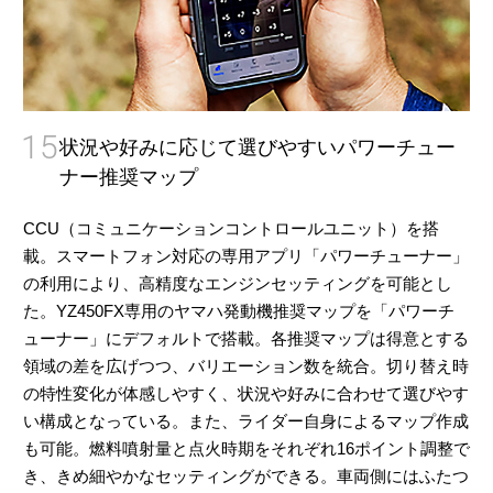
15
状況や好みに応じて選びやすいパワーチュー
ナー推奨マップ
CCU（コミュニケーションコントロールユニット）を搭
載。スマートフォン対応の専用アプリ「パワーチューナー」
の利用により、高精度なエンジンセッティングを可能とし
た。YZ450FX専用のヤマハ発動機推奨マップを「パワーチ
ューナー」にデフォルトで搭載。各推奨マップは得意とする
領域の差を広げつつ、バリエーション数を統合。切り替え時
の特性変化が体感しやすく、状況や好みに合わせて選びやす
い構成となっている。また、ライダー自身によるマップ作成
も可能。燃料噴射量と点火時期をそれぞれ16ポイント調整で
き、きめ細やかなセッティングができる。車両側にはふたつ