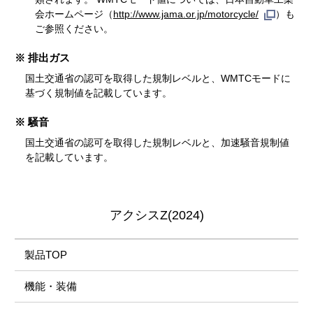
会ホームページ（
http://www.jama.or.jp/motorcycle/
）も
ご参照ください。
※ 排出ガス
国土交通省の認可を取得した規制レベルと、WMTCモードに
基づく規制値を記載しています。
※ 騒音
国土交通省の認可を取得した規制レベルと、加速騒音規制値
を記載しています。
アクシスZ(2024)
製品TOP
機能・装備