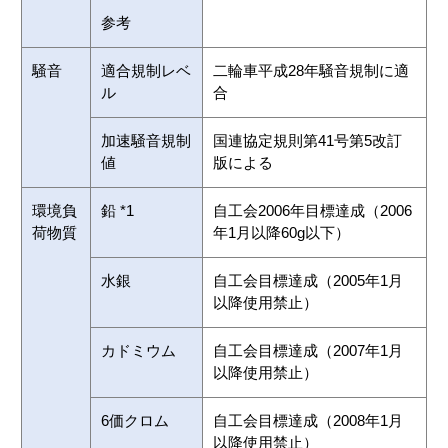
参考
騒音
適合規制レベ
二輪車平成28年騒音規制に適
ル
合
加速騒音規制
国連協定規則第41号第5改訂
値
版による
環境負
鉛 *1
自工会2006年目標達成（2006
荷物質
年1月以降60g以下）
水銀
自工会目標達成（2005年1月
以降使用禁止）
カドミウム
自工会目標達成（2007年1月
以降使用禁止）
6価クロム
自工会目標達成（2008年1月
以降使用禁止）