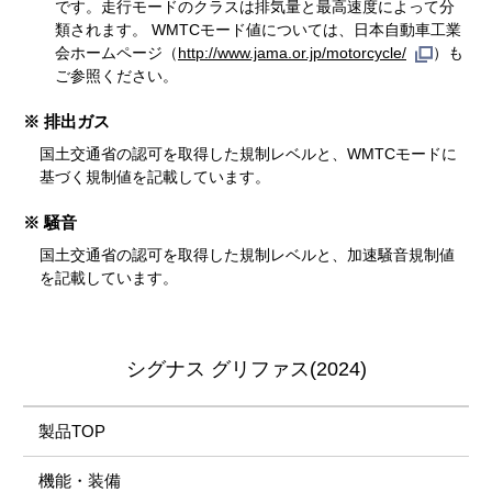
です。走行モードのクラスは排気量と最高速度によって分
類されます。 WMTCモード値については、日本自動車工業
会ホームページ（
http://www.jama.or.jp/motorcycle/
）も
ご参照ください。
※ 排出ガス
国土交通省の認可を取得した規制レベルと、WMTCモードに
基づく規制値を記載しています。
※ 騒音
国土交通省の認可を取得した規制レベルと、加速騒音規制値
を記載しています。
シグナス グリファス(2024)
製品TOP
機能・装備