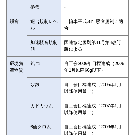
参考
-
騒音
適合規制レベ
二輪車平成28年騒音規制に適
ル
合
加速騒音規制
国連協定規則第41号第4改訂
値
版による
環境負
鉛 *1
自工会2006年目標達成（2006
荷物質
年1月以降60g以下）
水銀
自工会目標達成（2005年1月
以降使用禁止）
カドミウム
自工会目標達成（2007年1月
以降使用禁止）
6価クロム
自工会目標達成（2008年1月
以降使用禁止）