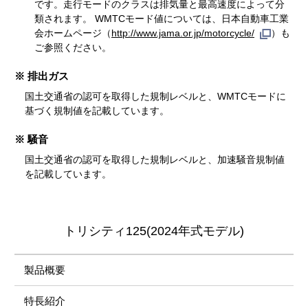
です。走行モードのクラスは排気量と最高速度によって分
類されます。 WMTCモード値については、日本自動車工業
会ホームページ（
http://www.jama.or.jp/motorcycle/
）も
ご参照ください。
※ 排出ガス
国土交通省の認可を取得した規制レベルと、WMTCモードに
基づく規制値を記載しています。
※ 騒音
国土交通省の認可を取得した規制レベルと、加速騒音規制値
を記載しています。
トリシティ125(2024年式モデル)
製品概要
特長紹介