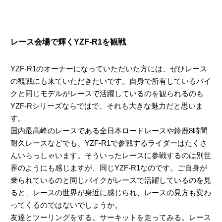
レース会場で輝くYZF-R1を観戦
YZF-R1のオーナーになっていただいた方には、ぜひレース
の観戦にも来ていただきたいです。自身で所有しているバイ
クと同じモデルがレースで活躍しているのを観られるのも
YZF-Rシリーズならではで、それも大きな魅力だと思いま
す。
国内最高峰のレースである全日本ロードレースや鈴鹿8時間
耐久レースなどでも、YZF-R1で参戦するライダーはたくさ
んいらっしゃいます。そういったレースに参戦するのは別世
界のようにも感じますが、同じYZF-R1なのです。ご自身が
乗られているのと同じバイクがレースで活躍しているのを見
ると、レースの世界が身近に感じられ、レースの見方も変わ
ってくるのではないでしょうか。
友達とツーリングをする。サーキットを走ってみる。レース