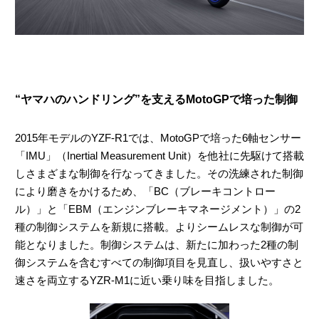
“ヤマハのハンドリング”を支えるMotoGPで培った制御
2015年モデルのYZF-R1では、MotoGPで培った6軸センサー
「IMU」（Inertial Measurement Unit）を他社に先駆けて搭載
しさまざまな制御を行なってきました。その洗練された制御
により磨きをかけるため、「BC（ブレーキコントロー
ル）」と「EBM（エンジンブレーキマネージメント）」の2
種の制御システムを新規に搭載。よりシームレスな制御が可
能となりました。制御システムは、新たに加わった2種の制
御システムを含むすべての制御項目を見直し、扱いやすさと
速さを両立するYZR-M1に近い乗り味を目指しました。