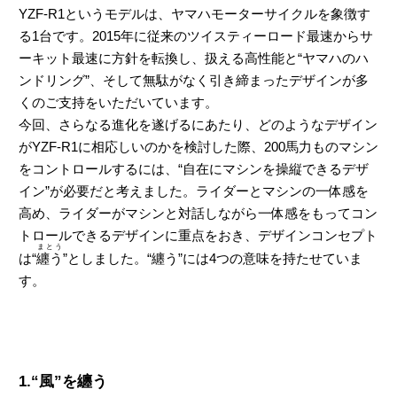
YZF-R1というモデルは、ヤマハモーターサイクルを象徴す
る1台です。2015年に従来のツイスティーロード最速からサ
ーキット最速に方針を転換し、扱える高性能と“ヤマハのハ
ンドリング”、そして無駄がなく引き締まったデザインが多
くのご支持をいただいています。
今回、さらなる進化を遂げるにあたり、どのようなデザイン
がYZF-R1に相応しいのかを検討した際、200馬力ものマシン
をコントロールするには、“自在にマシンを操縦できるデザ
イン”が必要だと考えました。ライダーとマシンの一体感を
高め、ライダーがマシンと対話しながら一体感をもってコン
トロールできるデザインに重点をおき、デザインコンセプト
まとう
は“
纏う
”としました。“纏う”には4つの意味を持たせていま
す。
1.“風”を纏う