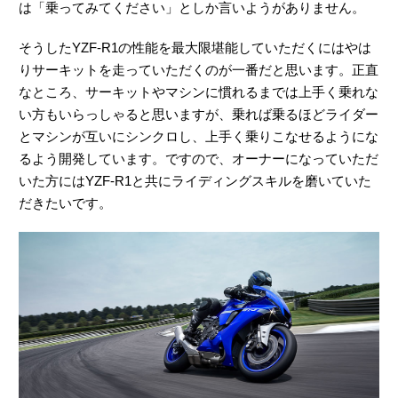
は「乗ってみてください」としか言いようがありません。
そうしたYZF-R1の性能を最大限堪能していただくにはやは
りサーキットを走っていただくのが一番だと思います。正直
なところ、サーキットやマシンに慣れるまでは上手く乗れな
い方もいらっしゃると思いますが、乗れば乗るほどライダー
とマシンが互いにシンクロし、上手く乗りこなせるようにな
るよう開発しています。ですので、オーナーになっていただ
いた方にはYZF-R1と共にライディングスキルを磨いていた
だきたいです。