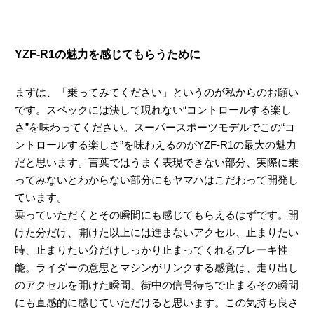
YZF-R1の魅力を感じてもらうために
まずは、「乗ってみてください」というのが私からのお願い
です。スペックには決して現れない“コントロールする楽し
さ”を味わってください。スーパースポーツモデルでこの“コ
ントロールする楽しさ”を味わえるのがYZF-R1の最大の魅力
だと思います。言葉ではうまく表現できない部分、実際に乗
ってみないとわからない部分にもヤマハはこだわって開発し
ています。
乗っていただくとその瞬間にも感じてもらえるはずです。開
けた分だけ、開けた以上には進まないアクセル、止まりたい
時、止まりたい分だけしっかり止まってくれるブレーキ性
能。ライダーの意思とマシンがリンクする感覚は、走り出し
のアクセルを開けた瞬間、街中の信号待ちで止まるその瞬間
にも直感的に感じていただけると思います。この気持ち良さ