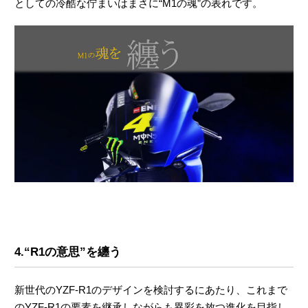
としての冷酷な佇まいはまさに“M1の魂”の表れです。
4.“R1の意思”を纏う
新世代のYZF-R1のデザインを検討するにあたり、これまで
のYZF-R1の要素を継承しながらも異彩を放つ進化を目指し