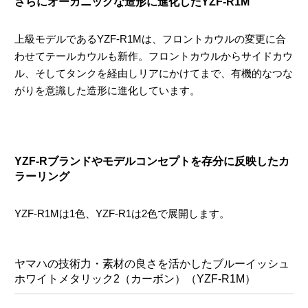
さらにオーガニックな造形に進化したYZF-R1M
上級モデルであるYZF-R1Mは、フロントカウルの変更に合
わせてテールカウルも新作。フロントカウルからサイドカウ
ル、そしてタンクを経由しリアにかけてまで、有機的なつな
がりを意識した造形に進化しています。
YZF-Rブランドやモデルコンセプトを存分に反映したカ
ラーリング
YZF-R1Mは1色、YZF-R1は2色で展開します。
ヤマハの技術力・素材の良さを活かした
ブルーイッシュ
ホワイトメタリック2（カーボン）（YZF-R1M）