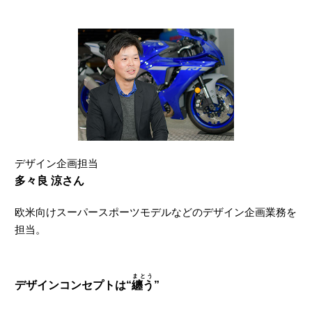
デザイン企画担当
多々良 涼さん
欧米向けスーパースポーツモデルなどのデザイン企画業務を
担当。
まとう
デザインコンセプトは“
纏う
”