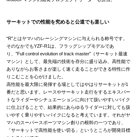
サーキットでの性能を究めると公道でも楽しい
“R”とはヤマハのレーシングマシンに与えられる称号です。
そのなかでもYZF-R1は、フラッグシップモデルであ
り、”Full control evolution of track master”（サーキット最速
マシン）として、最先端の技術を存分に盛り込み、高性能で
ありながらお客さまが楽しく速く走ることができる特性に作
りこむことを心がけました。
高性能を最大限に発揮する場としてはやはりサーキットが1
番だと思います。レースやサーキット走行をするエキスパー
トなライダーやシチュエーションに向けて扱いやすいバイク
に仕上げることで、結果的にあらゆるライダーに対しても扱
いやすく乗りやすいバイクになると考えています。それがヤ
マハのスーパースポーツマシン創りの根幹の一つであり、
「サーキットで高性能を使い切る」というところが開発目標