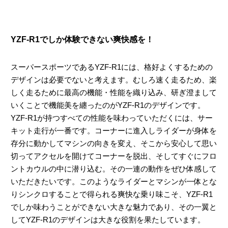
YZF-R1でしか体験できない爽快感を！
スーパースポーツであるYZF-R1には、格好よくするための
デザインは必要でないと考えます。むしろ速く走るため、楽
しく走るために最高の機能・性能を織り込み、研ぎ澄まして
いくことで機能美を纏ったのがYZF-R1のデザインです。
YZF-R1が持つすべての性能を味わっていただくには、サー
キット走行が一番です。コーナーに進入しライダーが身体を
存分に動かしてマシンの向きを変え、そこから安心して思い
切ってアクセルを開けてコーナーを脱出、そしてすぐにフロ
ントカウルの中に潜り込む。その一連の動作をぜひ体感して
いただきたいです。このようなライダーとマシンが一体とな
りシンクロすることで得られる爽快な乗り味こそ、YZF-R1
でしか味わうことができない大きな魅力であり、その一翼と
してYZF-R1のデザインは大きな役割を果たしています。