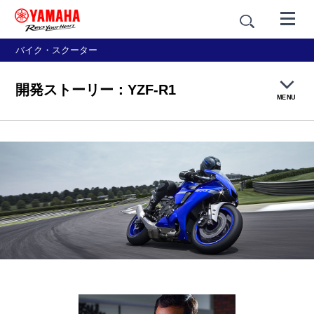
バイク・スクーター
開発ストーリー：YZF-R1
MENU
製品概要
カラー＆スタイリング
価格・仕様
アクセサリー