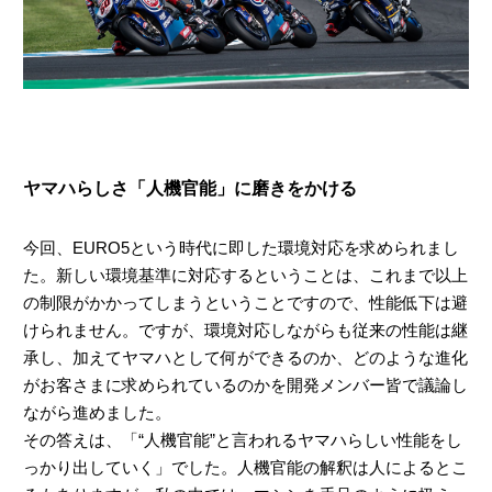
ヤマハらしさ「人機官能」に磨きをかける
今回、EURO5という時代に即した環境対応を求められまし
た。新しい環境基準に対応するということは、これまで以上
の制限がかかってしまうということですので、性能低下は避
けられません。ですが、環境対応しながらも従来の性能は継
承し、加えてヤマハとして何ができるのか、どのような進化
がお客さまに求められているのかを開発メンバー皆で議論し
ながら進めました。
その答えは、「“人機官能”と言われるヤマハらしい性能をし
っかり出していく」でした。人機官能の解釈は人によるとこ