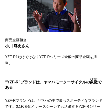
商品企画担当
小川 尊史さん
YZF-R1だけではなくYZF-Rシリーズ全般の商品企画を担
当。
シンボル
“YZF-R”ブランドは、ヤマハモーターサイクルの
象徴
で
ある
YZF-Rブランドは、ヤマハの中で最もスポーティなブランド
です。0.1秒を競うレースシーンでも活躍するYZF-Rシリー