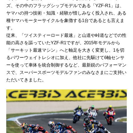
ズ、その中のフラッグシップモデルである「YZF-R1」は、
ヤマハの持つ技術・知識・経験が惜しみなく投入され、ある
種ヤマハモーターサイクルを象徴する1台であるとも言えま
す。
従来、「ツイスティーロード最速」と山道や峠道などでの性
能の高さを謳っていたYZF-R1ですが、2015年モデルから
「サーキット最速マシン」へと軸足を大きく変更し、1を切
るパワーウェイトレシオに加え、他社に先駆けて6軸センサ
ーを使って車体を統合制御するなど、最新鋭のパフォーマン
スで、スーパースポーツモデルファンのみなさまにご支持い
ただいてきました。