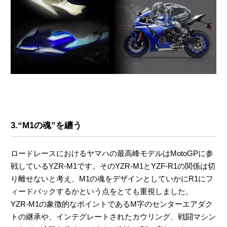
3.“M1の魂”を纏う
ロードレースにおけるヤマハの最高峰モデルはMotoGPに参
戦しているYZR-M1です。そのYZR-M1とYZF-R1の関係は切
り離せないと考え、M1の魂をデザインとしていかにR1にフ
ィードバックするかという点をとても重視しました。
YZR-M1の象徴的なポイントであるM字のセンターエアダク
トの継承や、インテグレートされたカウリング、戦闘マシン