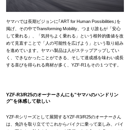
ヤマハでは長期ビジョンに｢ART for Human Possibilities｣を
掲げ、その中でTransforming Mobility、つまり誰もが「安心
して乗れる」、「気持ちよく乗れる」という根幹的価値を改
めて見直すことで「人の可能性を広げよう」という取り組み
を進めています。ヤマハ製品は人がステップアップしてい
く、できなかったことができる、そして達成感を味わい成長
する喜びを得られる商材が多く、YZF-R1もその１つです。
YZF-R3/R25のオーナーさんにも“ヤマハのハンドリン
グ”を体感して欲しい
YZF-Rシリーズとして展開するYZF-R3/R25のオーナーさん
は、免許を取り立てでこれからバイクに乗って楽しみ、バイ