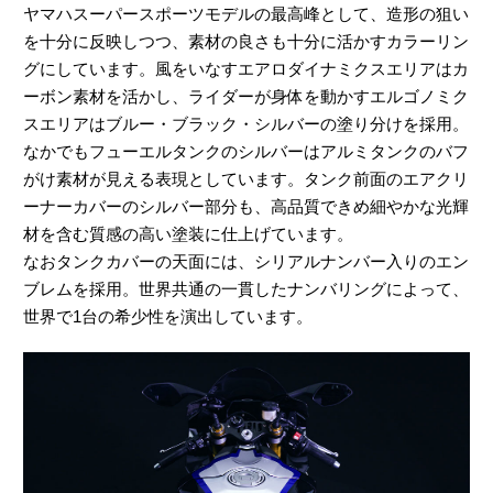
ヤマハスーパースポーツモデルの最高峰として、造形の狙い
を十分に反映しつつ、素材の良さも十分に活かすカラーリン
グにしています。風をいなすエアロダイナミクスエリアはカ
ーボン素材を活かし、ライダーが身体を動かすエルゴノミク
スエリアはブルー・ブラック・シルバーの塗り分けを採用。
なかでもフューエルタンクのシルバーはアルミタンクのバフ
がけ素材が見える表現としています。タンク前面のエアクリ
ーナーカバーのシルバー部分も、高品質できめ細やかな光輝
材を含む質感の高い塗装に仕上げています。
なおタンクカバーの天面には、シリアルナンバー入りのエン
ブレムを採用。世界共通の一貫したナンバリングによって、
世界で1台の希少性を演出しています。