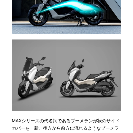
MAXシリーズの代名詞であるブーメラン形状のサイド
カバーを一新。後方から前方に流れるようなブーメラ