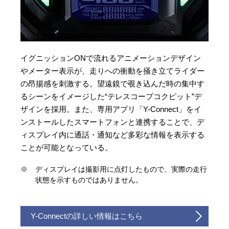
イグニッションONで流れるアニメーションデザイン
やメーター表示が、走りへの衝動を掻き立てライダー
の昂揚感を刺激する。望遠鏡で覗き込んだ時の集中す
るシーンをイメージした“テレスコープコクピット”デ
ザインを採用。また、専用アプリ「Y-Connect」をイ
ンストールしたスマートフォンと連携することで、デ
ィスプレイ内に通話・通知など多彩な情報を表示する
ことが可能となっている。
※
ディスプレイは撮影用に点灯したもので、実際の走行
状態を示すものではありません。
Y-Connectの詳しい情報はこちら