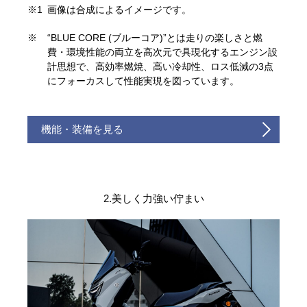
※1
画像は合成によるイメージです。
※
“BLUE CORE (ブルーコア)”とは走りの楽しさと燃
費・環境性能の両立を高次元で具現化するエンジン設
計思想で、高効率燃焼、高い冷却性、ロス低減の3点
にフォーカスして性能実現を図っています。
機能・装備を見る
2.美しく力強い佇まい