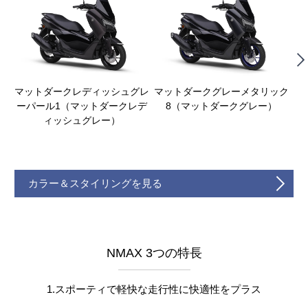
マットダークレディッシュグレ
マットダークグレーメタリック
ホ
ーパール1（マットダークレデ
8（マットダークグレー）
ィッシュグレー）
カラー＆スタイリングを見る
NMAX 3つの特長
1.スポーティで軽快な走行性に快適性をプラス