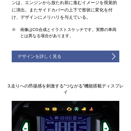
ンは、エンジンから放たれ前に進むイメージを視覚的
に演出。またサイドカバーの上下で形状に変化を付
け、デザインにメリハリを与えている。
※
画像はCG合成とイラストスケッチです。実際の車両
とは異なる場合があります。
デザインを詳しく見る
3.走りへの昂揚感を刺激する”つながる”機能搭載ディスプレ
イ