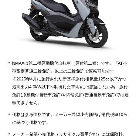
NMAXは第二種原動機付自転車（原付第二種）です。『AT小
型限定普通二輪免許』以上の二輪免許で運転可能です
※2025年4月に施行された新基準原付(排気量125cc以下かつ
最高出力4.0kW以下へ制御した車両)には該当しない為、原付
免許(原動機付自転車免許)や四輪免許(普通自動車免許)では運
転できません。
価格は参考価格です。メーカー希望小売価格は消費税率10％
に基づく価格です。
メーカー希望小売価格（リサイクル費用含む）には保険料、