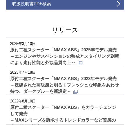
取扱説明書PDF検索
リリース
2025年3月10日
原付二種スクーター「NMAX ABS」2025年モデル発売
～エンジンやサスペンションの熟成とスタイリング刷新
により走行性能と外観品質向上～
2023年7月18日
原付二種スクーター「NMAX ABS」2023年モデル発売
～洗練された高級感と明るくフレッシュな印象をあわせ
持つ、ダークブルーを新設定～
2022年8月10日
原付二種スクーター「NMAX ABS」をカラーチェンジ
して発売
～MAXシリーズを訴求するトレンドカラーなど質感の
高い新色を設定～