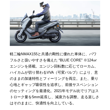
軽二輪NMAX155と共通の剛性に優れた車体に、パワ
フルさと扱いやすさを備えた “BLUE CORE” ※124㎤
エンジンを搭載。エンジン回転数に応じてローカム、
ハイカムが切り替わるVVA（可変バルブ）により、意
のままの加速特性とフィーリングを両立。また、乗り
心地とギャップ吸収性を追求し、前後サスペンション
のセッティングを最適化。2021年モデル比でリアはス
トローク量を5mm延長し、減衰力を調整。走る楽しさ
はそのままに、快適性を向上している。