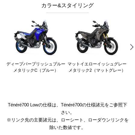
カラー&スタイリング
ディープパープリッシュブルー
マットイエローイッシュグレー
ブ
メタリックC（ブルー）
メタリック2（マットグレー）
Ténéré700 Lowの仕様は、Ténéré700の仕様諸元をご参照下
さい。
※リンク先の主要諸元は、ローシート、ローダウンリンクを
除いた数値です。