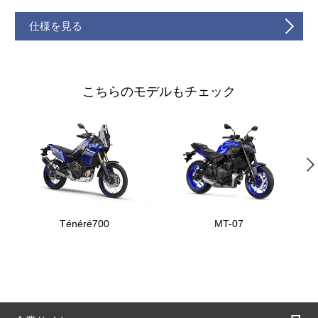
仕様を見る
こちらのモデルもチェック
Ténéré700
MT-07