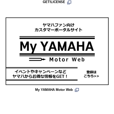
GET!LICENSE
My YAMAHA Motor Web