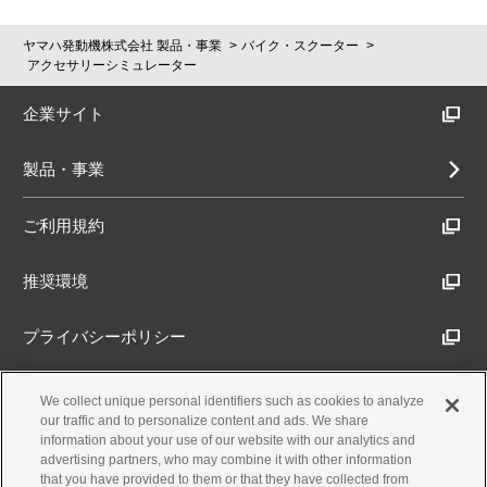
ヤマハ発動機株式会社 製品・事業
バイク・スクーター
アクセサリーシミュレーター
企業サイト
製品・事業
ご利用規約
推奨環境
プライバシーポリシー
Cookieポリシー
We collect unique personal identifiers such as cookies to analyze
our traffic and to personalize content and ads. We share
information about your use of our website with our analytics and
アクセシビリティ方針
advertising partners, who may combine it with other information
that you have provided to them or that they have collected from