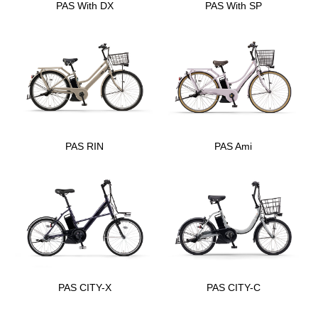
PAS With DX
PAS With SP
PAS RIN
PAS Ami
PAS CITY-X
PAS CITY-C