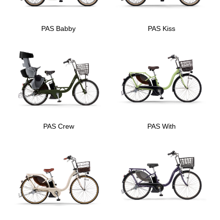
PAS Babby
PAS Kiss
PAS Crew
PAS With