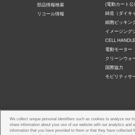
(電動カート公
部品情報検索
鋳造（ダイキ
リコール情報
細胞ピッキン
イメージング
CELL HANDL
電動モーター
クリーンウォ
国際協力
モビリティサ
We collect unique personal identifiers such as cookies to analyze our t
ご利用規約
推奨環境
share information about your use of our website with our analytics and 
information that you have provided to them or that they have collected f