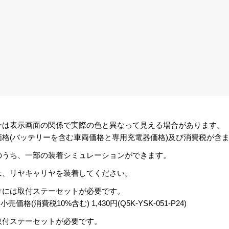
ーは表示画面の関係で実際の色と異なって見える場合があります。
格(バッテリーを含む車両価格と専用充電器価格)及び消費税が含
のうち、一部の装着シミュレーションができます。
は、リヤキャリヤを装着してください。
けには取付ステーセットが必要です。
格(消費税10%含む) 1,430円(Q5K-YSK-051-P24)
取付ステーセットが必要です。