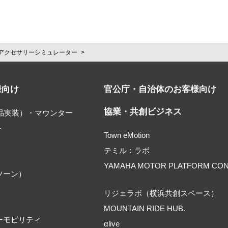
アクセサリーシミュレーター
様向け
官公庁・自治体のお客様向け
協業・共創ビジネス
部品実装）・マウンター
ト
Town eMotion
テミル：ラボ
YAMAHA MOTOR PLATFORM CO
ツーン）
リジェラボ（横浜共創スペース）
MOUNTAIN RIDE HUB.
ーモビリティ
αlive