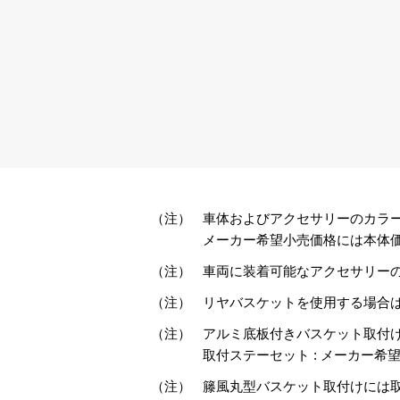
（注）
車体およびアクセサリーのカラ
メーカー希望小売価格には本体価
（注）
車両に装着可能なアクセサリー
（注）
リヤバスケットを使用する場合
（注）
アルミ底板付きバスケット取付
取付ステーセット : メーカー希望小売価
（注）
籐風丸型バスケット取付けには