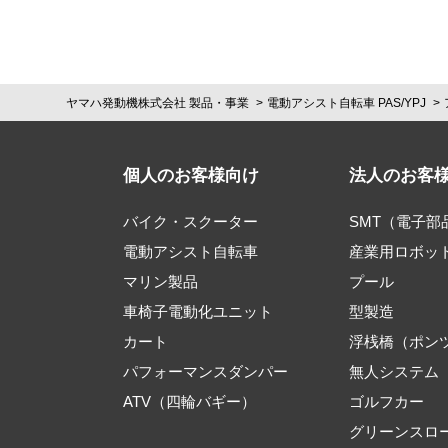
ヤマハ発動機株式会社 製品・事業
電動アシスト自転車 PAS/YPJ
個人のお客様向け
法人のお客
バイク・スクーター
SMT（電子
電動アシスト自転車
産業用ロボッ
マリン製品
プール
車椅子電動化ユニット
型製造
カート
浮桟橋（ポン
パフォーマンスダンパー
無人システム
ATV（四輪バギー）
ゴルフカー
グリーンスロ