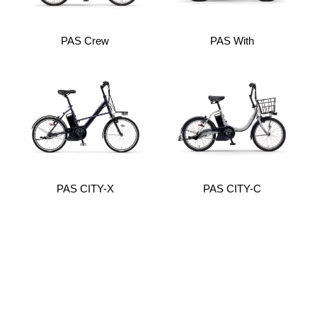
PAS Crew
PAS With
PAS CITY-X
PAS CITY-C