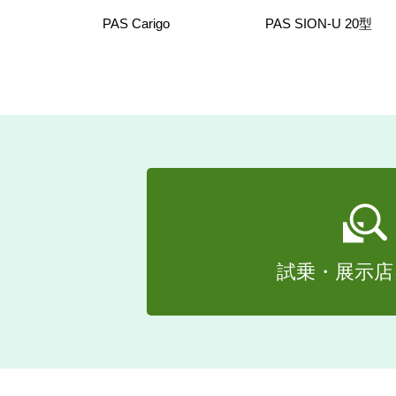
PAS Carigo
PAS SION-U 20型
試乗・展示店