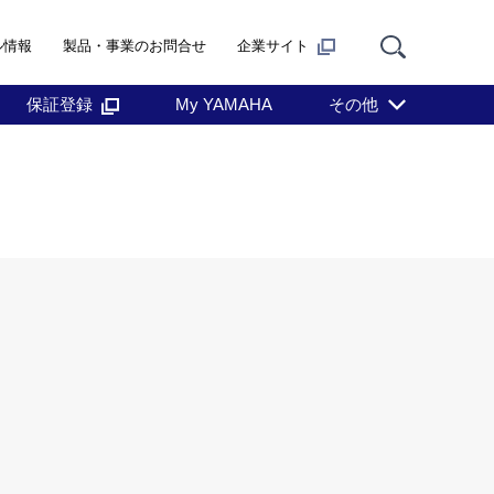
ル情報
製品・事業のお問合せ
企業サイト
保証登録
My YAMAHA
その他