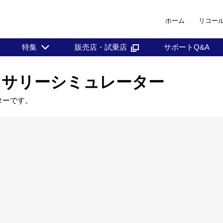
ホーム
リコー
特集
販売店・試乗店
サポートQ&A
 アクセサリーシミュレーター
ーターです。