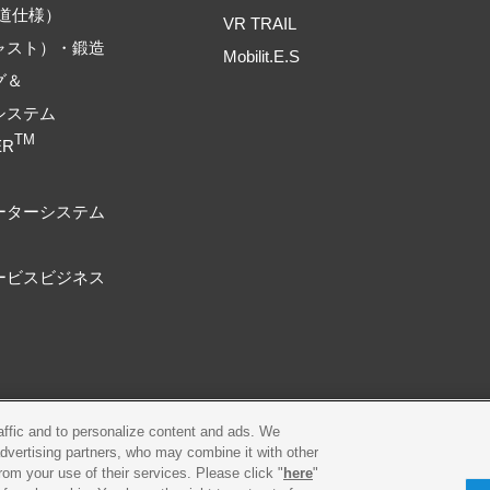
道仕様）
VR TRAIL
ャスト）・鍛造
Mobilit.E.S
グ＆
システム
TM
ER
ーターシステム
ービスビジネス
raffic and to personalize content and ads. We
プライバシーポリシー
Cookieポリシー
advertising partners, who may combine it with other
rom your use of their services. Please click "
here
"