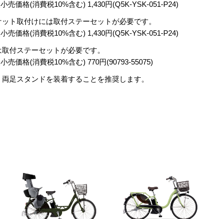
格(消費税10%含む) 1,430円(Q5K-YSK-051-P24)
ケット取付けには取付ステーセットが必要です。
格(消費税10%含む) 1,430円(Q5K-YSK-051-P24)
は取付ステーセットが必要です。
格(消費税10%含む) 770円(90793-55075)
、両足スタンドを装着することを推奨します。