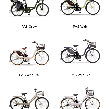
PAS Crew
PAS With
PAS With DX
PAS With SP